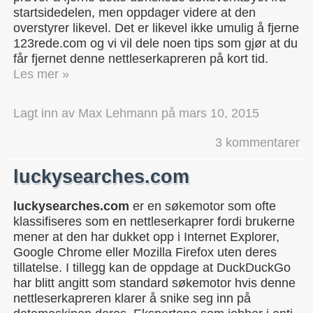
startsidedelen, men oppdager videre at den
overstyrer likevel. Det er likevel ikke umulig å fjerne
123rede.com og vi vil dele noen tips som gjør at du
får fjernet denne nettleserkapreren på kort tid.
Les mer »
Lagt inn av
Max Lehmann
på
mars 10, 2015
3 kommentarer
luckysearches.com
luckysearches.com
er en søkemotor som ofte
klassifiseres som en nettleserkaprer fordi brukerne
mener at den har dukket opp i Internet Explorer,
Google Chrome eller Mozilla Firefox uten deres
tillatelse. I tillegg kan de oppdage at DuckDuckGo
har blitt angitt som standard søkemotor hvis denne
nettleserkapreren klarer å snike seg inn på