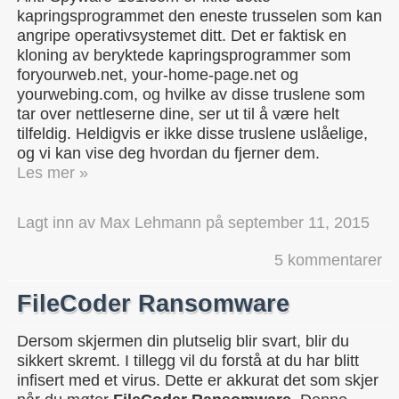
kapringsprogrammet den eneste trusselen som kan
angripe operativsystemet ditt. Det er faktisk en
kloning av beryktede kapringsprogrammer som
foryourweb.net, your-home-page.net og
yourwebing.com, og hvilke av disse truslene som
tar over nettleserne dine, ser ut til å være helt
tilfeldig. Heldigvis er ikke disse truslene uslåelige,
og vi kan vise deg hvordan du fjerner dem.
Les mer »
Lagt inn av
Max Lehmann
på
september 11, 2015
5 kommentarer
FileCoder Ransomware
Dersom skjermen din plutselig blir svart, blir du
sikkert skremt. I tillegg vil du forstå at du har blitt
infisert med et virus. Dette er akkurat det som skjer