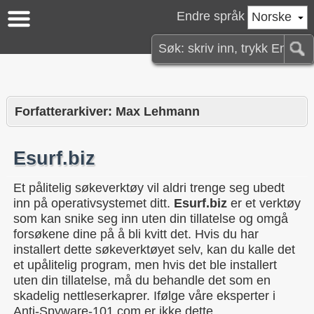
Endre språk
Norske
Forfatterarkiver: Max Lehmann
Esurf.biz
Et pålitelig søkeverktøy vil aldri trenge seg ubedt
inn på operativsystemet ditt.
Esurf.biz
er et verktøy
som kan snike seg inn uten din tillatelse og omgå
forsøkene dine på å bli kvitt det. Hvis du har
installert dette søkeverktøyet selv, kan du kalle det
et upålitelig program, men hvis det ble installert
uten din tillatelse, må du behandle det som en
skadelig nettleserkaprer. Ifølge våre eksperter i
Anti-Spyware-101.com er ikke dette