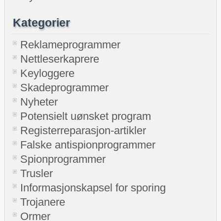
Kategorier
Reklameprogrammer
Nettleserkaprere
Keyloggere
Skadeprogrammer
Nyheter
Potensielt uønsket program
Registerreparasjon-artikler
Falske antispionprogrammer
Spionprogrammer
Trusler
Informasjonskapsel for sporing
Trojanere
Ormer