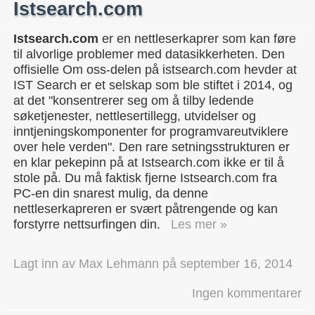
Istsearch.com
Istsearch.com
er en nettleserkaprer som kan føre
til alvorlige problemer med datasikkerheten. Den
offisielle Om oss-delen på istsearch.com hevder at
IST Search er et selskap som ble stiftet i 2014, og
at det "konsentrerer seg om å tilby ledende
søketjenester, nettlesertillegg, utvidelser og
inntjeningskomponenter for programvareutviklere
over hele verden". Den rare setningsstrukturen er
en klar pekepinn på at Istsearch.com ikke er til å
stole på. Du må faktisk fjerne Istsearch.com fra
PC-en din snarest mulig, da denne
nettleserkapreren er svært påtrengende og kan
forstyrre nettsurfingen din.
Les mer »
Lagt inn av
Max Lehmann
på
september 16, 2014
Ingen kommentarer