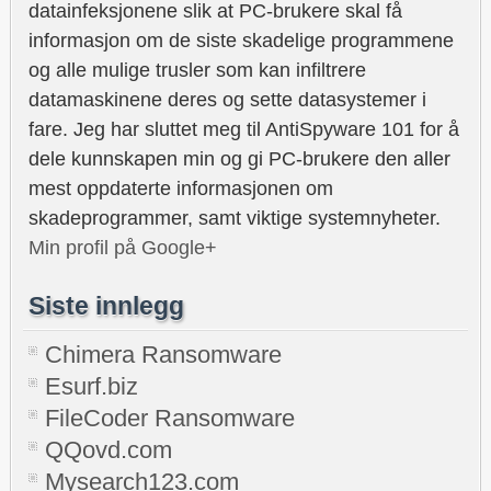
datainfeksjonene slik at PC-brukere skal få
informasjon om de siste skadelige programmene
og alle mulige trusler som kan infiltrere
datamaskinene deres og sette datasystemer i
fare. Jeg har sluttet meg til AntiSpyware 101 for å
dele kunnskapen min og gi PC-brukere den aller
mest oppdaterte informasjonen om
skadeprogrammer, samt viktige systemnyheter.
Min profil på Google+
Siste innlegg
Chimera Ransomware
Esurf.biz
FileCoder Ransomware
QQovd.com
Mysearch123.com