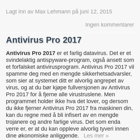
Lagt inn av
Max Lehmann
på
juni 12, 2015
Ingen kommentarer
Antivirus Pro 2017
Antivirus Pro 2017
er et farlig datavirus. Det er et
svindelaktig antispyware-program, også ansett som
et forfalsket antivirusprogram. Antivirus Pro 2017 vil
spamme deg med en mengde sikkerhetsadvarsler,
som sier at systemet ditt er alvorlig angrepet av
virus, og at du bør kjøpe fullversjonen av Antivirus
Pro 2017 for å fjerne alle virustruslene. Men
programmet holder ikke hva det lover, og dersom
du ikke fjerner Antivirus Pro 2017 fra maskinen din,
kan du regne med å bli infisert av en mengde
trojanere og andre farlige virus. Det som enda
verre er, er at du kan oppleve alvorlig tyveri innen
dine økonomiske anliggende.
Les mer »