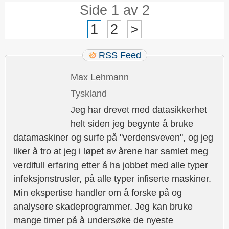
Side 1 av 2
1
2
>
RSS Feed
Max Lehmann
Tyskland
Jeg har drevet med datasikkerhet
helt siden jeg begynte å bruke
datamaskiner og surfe på "verdensveven", og jeg
liker å tro at jeg i løpet av årene har samlet meg
verdifull erfaring etter å ha jobbet med alle typer
infeksjonstrusler, på alle typer infiserte maskiner.
Min ekspertise handler om å forske på og
analysere skadeprogrammer. Jeg kan bruke
mange timer på å undersøke de nyeste