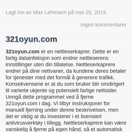
Lagt inn av
Max Lehmann
på
mai 25, 2015
Ingen kommentarer
321oyun.com
321oyun.com
er en nettleserkaprer. Dette er en
farlig datainfeksjon som endrer nettleserens
innstillinger uten din tillatelse. Nettleserkaprere
endrer på dine nettvaner, da kundene deres betaler
for tjenester med det formål å generere trafikk.
Konsekvensene er at du som bruker blir omdirigert
til varierte ukjente og potensielt farlige nettsider.
Unngå dette programmet ved å fjerne
321oyun.com i dag. Vi tilbyr instruksjoner for
manuell fjerning under denne beskrivelsen, men
det er viktig at du investerer i et lisensiert
antivirusverktøy i tillegg. Nettleserkaprere kan være
vanskelig å fjerne på egen hånd, så et automatisk