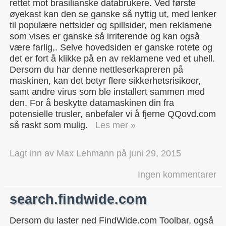
rettet mot brasilianske databrukere. Ved første
øyekast kan den se ganske så nyttig ut, med lenker
til populære nettsider og spillsider, men reklamene
som vises er ganske så irriterende og kan også
være farlig,. Selve hovedsiden er ganske rotete og
det er fort å klikke på en av reklamene ved et uhell.
Dersom du har denne nettleserkapreren på
maskinen, kan det betyr flere sikkerhetsrisikoer,
samt andre virus som ble installert sammen med
den. For å beskytte datamaskinen din fra
potensielle trusler, anbefaler vi å fjerne QQovd.com
så raskt som mulig.
Les mer »
Lagt inn av
Max Lehmann
på
juni 29, 2015
Ingen kommentarer
search.findwide.com
Dersom du laster ned FindWide.com Toolbar, også