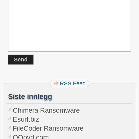
RSS Feed
Siste innlegg
Chimera Ransomware
Esurf.biz
FileCoder Ransomware
QQovd.com