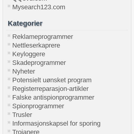
Mysearch123.com
Kategorier
Reklameprogrammer
Nettleserkaprere
Keyloggere
Skadeprogrammer
Nyheter
Potensielt uønsket program
Registerreparasjon-artikler
Falske antispionprogrammer
Spionprogrammer
Trusler
Informasjonskapsel for sporing
Trojanere