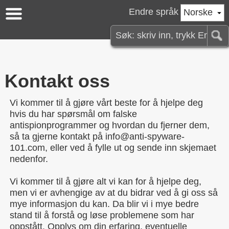
Endre språk
Norske
Kontakt oss
Vi kommer til å gjøre vårt beste for å hjelpe deg
hvis du har spørsmål om falske
antispionprogrammer og hvordan du fjerner dem,
så ta gjerne kontakt på info@anti-spyware-
101.com, eller ved å fylle ut og sende inn skjemaet
nedenfor.
Vi kommer til å gjøre alt vi kan for å hjelpe deg,
men vi er avhengige av at du bidrar ved å gi oss så
mye informasjon du kan. Da blir vi i mye bedre
stand til å forstå og løse problemene som har
oppstått. Opplys om din erfaring, eventuelle