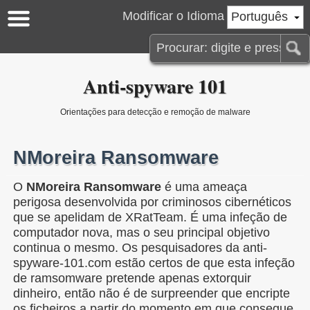
Modificar o Idioma
Português
Anti-spyware 101
Orientações para detecção e remoção de malware
NMoreira Ransomware
O
NMoreira Ransomware
é uma ameaça
perigosa desenvolvida por criminosos cibernéticos
que se apelidam de XRatTeam. É uma infeção de
computador nova, mas o seu principal objetivo
continua o mesmo. Os pesquisadores da anti-
spyware-101.com estão certos de que esta infeção
de ramsomware pretende apenas extorquir
dinheiro, então não é de surpreender que encripte
os ficheiros a partir do momento em que consegue