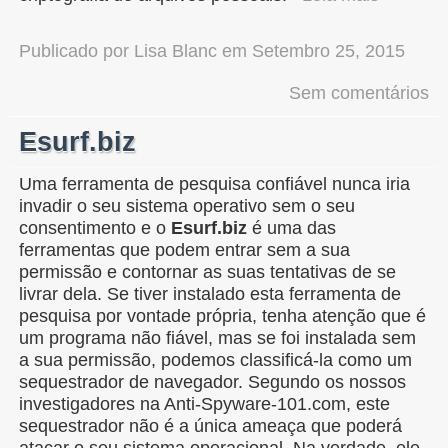
Publicado por
Lisa Blanc
em
Setembro 25, 2015
Sem comentários
Esurf.biz
Uma ferramenta de pesquisa confiável nunca iria
invadir o seu sistema operativo sem o seu
consentimento e o
Esurf.biz
é uma das
ferramentas que podem entrar sem a sua
permissão e contornar as suas tentativas de se
livrar dela. Se tiver instalado esta ferramenta de
pesquisa por vontade própria, tenha atenção que é
um programa não fiável, mas se foi instalada sem
a sua permissão, podemos classificá-la como um
sequestrador de navegador. Segundo os nossos
investigadores na Anti-Spyware-101.com, este
sequestrador não é a única ameaça que poderá
atacar o seu sistema operacional. Na verdade, ele