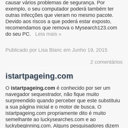
causar vários problemas de segurança. Por
exemplo, o seu computador poderá também ter
outras infecções que vieram no mesmo pacote.
Devido aos riscos a que poderá estar exposto,
recomendamos que remova o Mysearch123.com
do seu PC.
Leia mais »
Publicado por
Lisa Blanc
em
Junho 19, 2015
2 comentários
istartpageing.com
O
istartpageing.com
é conhecido por ser um
navegador sequestrador, não fique muito
surpreendido quando perceber que este substituiu
a sua página inicial e o motor de busca. O
istartpageing.com propriamente dito é muito
semelhante ao luckysearches.com e ao
luckybeginning.com. Alguns pesquisadores dizem