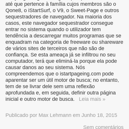
até que pertence à família cujos membros são o
Qone8, o iStartSurf, o V9, o Sweet-Page e outros
sequestradores de navegador. Na maioria dos
casos, este navegador sequestrador consegue
entrar no sistema quando o utilizador tem
tendência a descarregar muitos programas que se
enquadram na categoria de freeware ou shareware
de vários sites de terceiros que não são de
confiança. Se esta ameaça já se infiltrou no seu
computador, terá que eliminá-la porque ela pode
causar danos ao seu sistema. Nós
compreendemos que o istartpageing.com pode
aparentar ser um útil motor de busca; no entanto,
tem de se livrar dele sem uma reflexão
aprofundada e, em seguida, definir outra página
inicial e outro motor de busca.
Leia mais »
Publicado por
Max Lehmann
em
Junho 18, 2015
Sem comentários