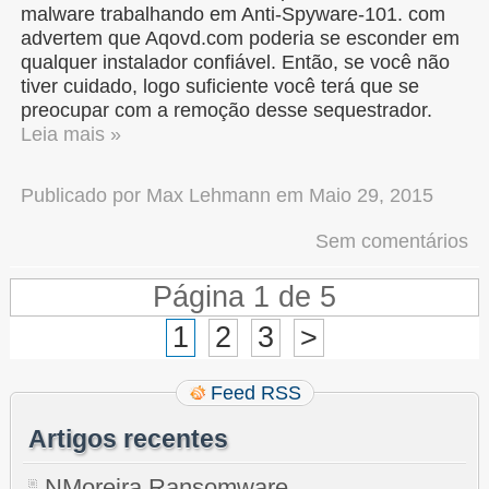
malware trabalhando em Anti-Spyware-101. com
advertem que Aqovd.com poderia se esconder em
qualquer instalador confiável. Então, se você não
tiver cuidado, logo suficiente você terá que se
preocupar com a remoção desse sequestrador.
Leia mais »
Publicado por
Max Lehmann
em
Maio 29, 2015
Sem comentários
Página 1 de 5
1
2
3
>
Feed RSS
Artigos recentes
NMoreira Ransomware