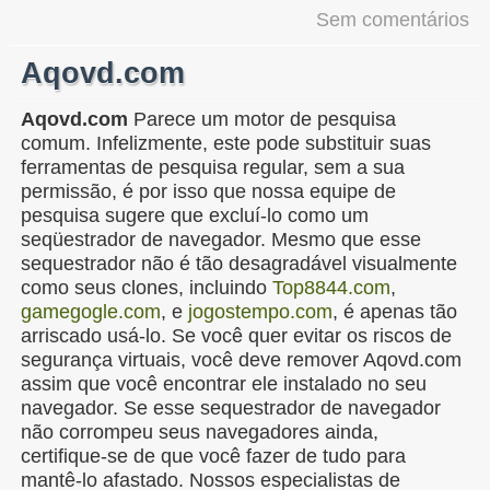
Sem comentários
Aqovd.com
Aqovd.com
Parece um motor de pesquisa
comum. Infelizmente, este pode substituir suas
ferramentas de pesquisa regular, sem a sua
permissão, é por isso que nossa equipe de
pesquisa sugere que excluí-lo como um
seqüestrador de navegador. Mesmo que esse
sequestrador não é tão desagradável visualmente
como seus clones, incluindo
Top8844.com
,
gamegogle.com
, e
jogostempo.com
, é apenas tão
arriscado usá-lo. Se você quer evitar os riscos de
segurança virtuais, você deve remover Aqovd.com
assim que você encontrar ele instalado no seu
navegador. Se esse sequestrador de navegador
não corrompeu seus navegadores ainda,
certifique-se de que você fazer de tudo para
mantê-lo afastado. Nossos especialistas de