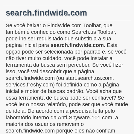
search.findwide.com
Se você baixar o FindWide.com Toolbar, que
também é conhecido como Search.us Toolbar,
pode lhe ser requisitado que substitua a sua
página inicial para
search.findwide.com
. Esta
opção pode ser selecionada por padrão e, se você
não tiver muito cuidado, você pode instalar a
ferramenta da busca sem perceber. Se você fizer
isso, você vai descobrir que a página
search.findwide.com (ou start.search.us.com,
services.freshy.com) foi definida como a página
inicial e motor de buscas padrão. Você acha que
essa ferramenta de busca pode ser confiável? Se
você ler o nosso relatório, pode ser que você mude
de ideia. De acordo com a pesquisa feita pelo
laboratório interno da Anti-Spyware-101.com, a
maioria dos usuários removem o
search.findwide.com porque eles não confiam