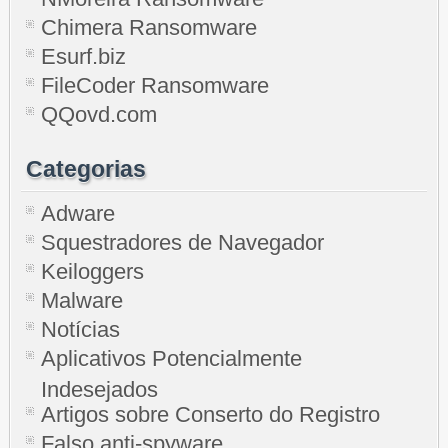
Chimera Ransomware
Esurf.biz
FileCoder Ransomware
QQovd.com
Categorias
Adware
Squestradores de Navegador
Keiloggers
Malware
Notícias
Aplicativos Potencialmente
Indesejados
Artigos sobre Conserto do Registro
Falso anti-spyware