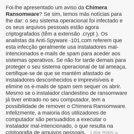
Foi-lhe apresentado um aviso da
Chimera
Ransomware
? Se sim, temos más notícias para
lhe dar: o seu sistema operacional foi infectado e
os seus arquivos pessoais estão agora
criptografados (têm a extensão .crypt ). Os
analistas da Anti-Spyware -101.com referem que
esta infecção geralmente usa instaladores mal-
intencionados e-mails de spam para aceder aos
sistemas operativos. Se não for tarde demais para
proteger o seu sistema operacional de tal ameaça,
certifique-se de que se mantém afastado de
instaladores desconhecidos e imprevisíveis e
elimine os e-mails de spam sem sequer os abrir.
Mesmo se o instalador clandestino de ransomware
já tiver entrado no seu computador, tem a
possibilidade de remover o Chimera Ransomware.
Infelizmente, a maioria dos utilizadores de
computador são persuadidos a executar o
instalador mal-intencionado, o que resulta na
criptografia de arquivos pessoais.
Leia mais »