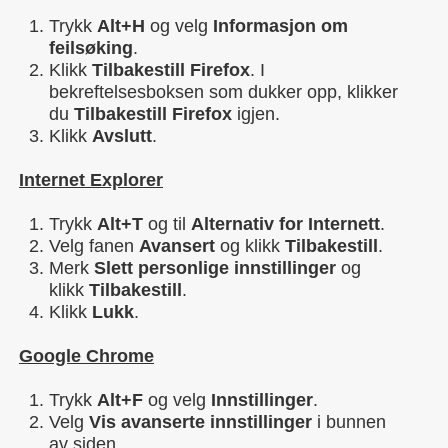
Trykk
Alt+H
og velg
Informasjon om
feilsøking
.
Klikk
Tilbakestill Firefox
. I
bekreftelsesboksen som dukker opp, klikker
du
Tilbakestill Firefox
igjen.
Klikk
Avslutt
.
Internet Explorer
Trykk
Alt+T
og til
Alternativ for Internett
.
Velg fanen
Avansert
og klikk
Tilbakestill
.
Merk
Slett personlige innstillinger
og
klikk
Tilbakestill
.
Klikk
Lukk
.
Google Chrome
Trykk
Alt+F
og velg
Innstillinger
.
Velg
Vis avanserte innstillinger
i bunnen
av siden.