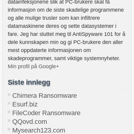
datainfeksjonene slik at PC-brukere skal få
informasjon om de siste skadelige programmene
og alle mulige trusler som kan infiltrere
datamaskinene deres og sette datasystemer i
fare. Jeg har sluttet meg til AntiSpyware 101 for å
dele kunnskapen min og gi PC-brukere den aller
mest oppdaterte informasjonen om
skadeprogrammer, samt viktige systemnyheter.
Min profil på Google+
Siste innlegg
Chimera Ransomware
Esurf.biz
FileCoder Ransomware
QQovd.com
Mysearch123.com