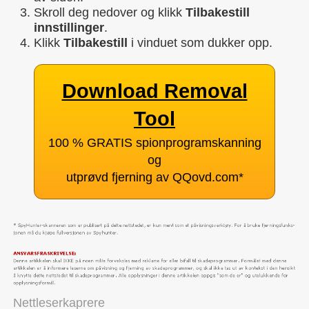
Skroll deg nedover og klikk
Tilbakestill
innstillinger
.
Klikk
Tilbakestill
i vinduet som dukker opp.
Download Removal
Tool
100 % GRATIS spionprogramskanning
og
utprøvd fjerning av QQovd.com
*
Nettleserkaprere