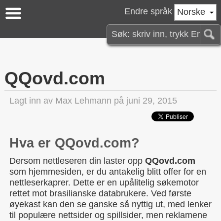
Endre språk
Norske
QQovd.com
Lagt inn av
Max Lehmann
på juni 29, 2015
Hva er QQovd.com?
Dersom nettleseren din laster opp
QQovd.com
som hjemmesiden, er du antakelig blitt offer for en
nettleserkaprer. Dette er en upålitelig søkemotor
rettet mot brasilianske databrukere. Ved første
øyekast kan den se ganske så nyttig ut, med lenker
til populære nettsider og spillsider, men reklamene