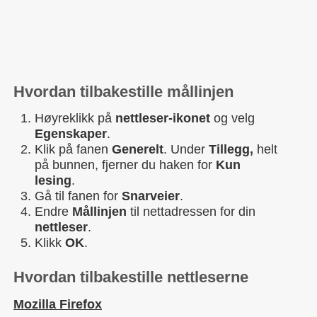
Hvordan tilbakestille mållinjen
Høyreklikk på
nettleser-ikonet
og velg
Egenskaper
.
Klik på fanen
Generelt
. Under
Tillegg,
helt
på bunnen, fjerner du haken for
Kun
lesing
.
Gå til fanen for
Snarveier
.
Endre
Mållinjen
til nettadressen for din
nettleser
.
Klikk
OK
.
Hvordan tilbakestille nettleserne
Mozilla Firefox