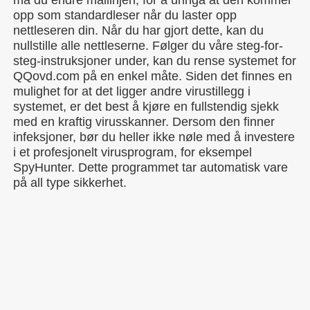
må du endre mållinjen, for å unngå at den kommer
opp som standardleser når du laster opp
nettleseren din. Når du har gjort dette, kan du
nullstille alle nettleserne. Følger du våre steg-for-
steg-instruksjoner under, kan du rense systemet for
QQovd.com på en enkel måte. Siden det finnes en
mulighet for at det ligger andre virustillegg i
systemet, er det best å kjøre en fullstendig sjekk
med en kraftig virusskanner. Dersom den finner
infeksjoner, bør du heller ikke nøle med å investere
i et profesjonelt virusprogram, for eksempel
SpyHunter. Dette programmet tar automatisk vare
på all type sikkerhet.