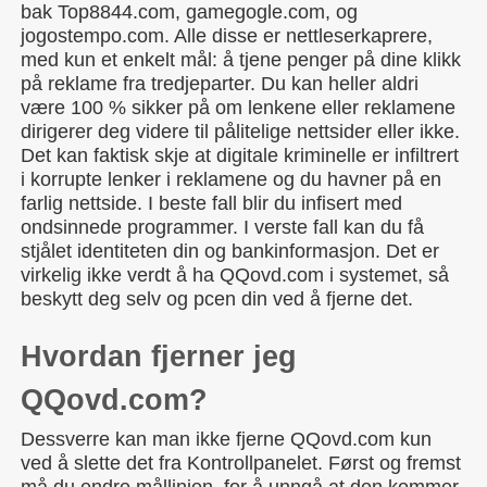
bak Top8844.com, gamegogle.com, og
jogostempo.com. Alle disse er nettleserkaprere,
med kun et enkelt mål: å tjene penger på dine klikk
på reklame fra tredjeparter. Du kan heller aldri
være 100 % sikker på om lenkene eller reklamene
dirigerer deg videre til pålitelige nettsider eller ikke.
Det kan faktisk skje at digitale kriminelle er infiltrert
i korrupte lenker i reklamene og du havner på en
farlig nettside. I beste fall blir du infisert med
ondsinnede programmer. I verste fall kan du få
stjålet identiteten din og bankinformasjon. Det er
virkelig ikke verdt å ha QQovd.com i systemet, så
beskytt deg selv og pcen din ved å fjerne det.
Hvordan fjerner jeg
QQovd.com?
Dessverre kan man ikke fjerne QQovd.com kun
ved å slette det fra Kontrollpanelet. Først og fremst