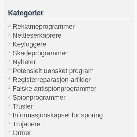
Kategorier
Reklameprogrammer
Nettleserkaprere
Keyloggere
Skadeprogrammer
Nyheter
Potensielt uønsket program
Registerreparasjon-artikler
Falske antispionprogrammer
Spionprogrammer
Trusler
Informasjonskapsel for sporing
Trojanere
Ormer