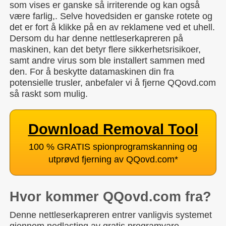
som vises er ganske så irriterende og kan også
være farlig,. Selve hovedsiden er ganske rotete og
det er fort å klikke på en av reklamene ved et uhell.
Dersom du har denne nettleserkapreren på
maskinen, kan det betyr flere sikkerhetsrisikoer,
samt andre virus som ble installert sammen med
den. For å beskytte datamaskinen din fra
potensielle trusler, anbefaler vi å fjerne QQovd.com
så raskt som mulig.
Download Removal Tool
100 % GRATIS spionprogramskanning og
utprøvd fjerning av QQovd.com
*
Hvor kommer QQovd.com fra?
Denne nettleserkapreren entrer vanligvis systemet