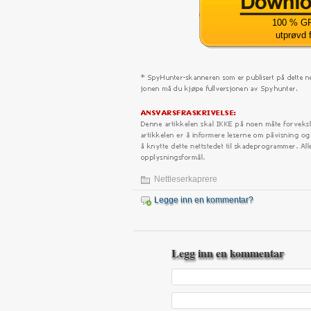
100 % GR
utprøvd 
Nettleserkaprere
Legge inn en kommentar?
Legg inn en kommentar