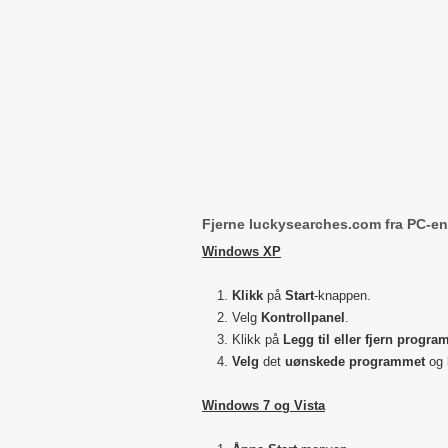
Fjerne luckysearches.com fra PC-en
Windows XP
Klikk
på
Start
-knappen.
Velg
Kontrollpanel
.
Klikk på
Legg til eller fjern progra
Velg
det
uønskede programmet
og 
Windows 7 og Vista