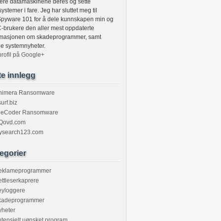
ltrere datamaskinene deres og sette
ystemer i fare. Jeg har sluttet meg til
Spyware 101 for å dele kunnskapen min og
C-brukere den aller mest oppdaterte
rmasjonen om skadeprogrammer, samt
ige systemnyheter.
profil på Google+
te innlegg
himera Ransomware
urf.biz
ileCoder Ransomware
Qovd.com
ysearch123.com
egorier
eklameprogrammer
ttleserkaprere
eyloggere
kadeprogrammer
yheter
tensielt uønsket program