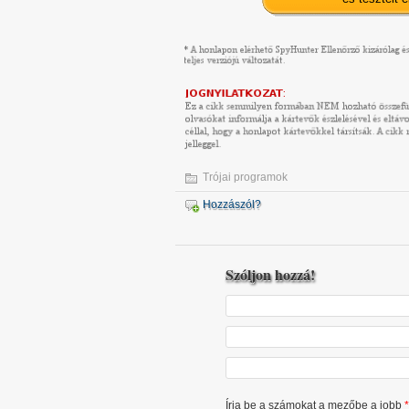
Trójai programok
Hozzászól?
Szóljon hozzá!
Írja be a számokat a mezőbe a jobb
*