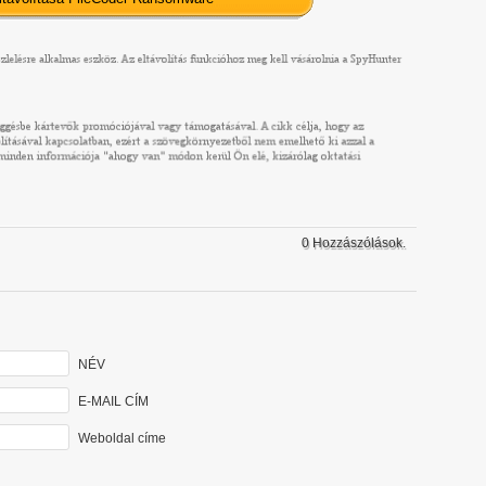
0 Hozzászólások.
NÉV
E-MAIL CÍM
Weboldal címe