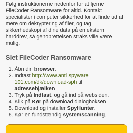
Følg instruktionerne nedenfor for at fjerne
FileCoder Ransomware for altid. Kontakt
specialister i computer sikkerhed for at finde ud af
mere om dekryptering af filer, og tag
sikkerhedskopi af dine data på en ekstern
harddrev, så genoprettelsen straks ville være
mulig.
Slet FileCoder Ransomware
Åbn din
browser
.
Indtast
http://www.anti-spyware-
101.com/dk/download-sph
til
adressebjælken
.
Tryk på
Indtast
, og gå ind på websiden.
Klik på
Kør
på download dialogboksen.
Download og installer
SpyHunter
.
Kør en fundstændig
systemscanning
.