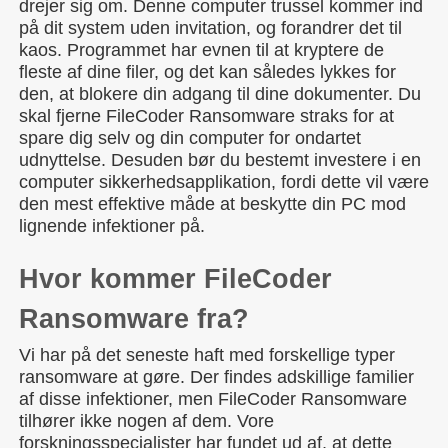
drejer sig om. Denne computer trussel kommer ind
på dit system uden invitation, og forandrer det til
kaos. Programmet har evnen til at kryptere de
fleste af dine filer, og det kan således lykkes for
den, at blokere din adgang til dine dokumenter. Du
skal fjerne FileCoder Ransomware straks for at
spare dig selv og din computer for ondartet
udnyttelse. Desuden bør du bestemt investere i en
computer sikkerhedsapplikation, fordi dette vil være
den mest effektive måde at beskytte din PC mod
lignende infektioner på.
Hvor kommer FileCoder
Ransomware fra?
Vi har på det seneste haft med forskellige typer
ransomware at gøre. Der findes adskillige familier
af disse infektioner, men FileCoder Ransomware
tilhører ikke nogen af dem. Vore
forskningsspecialister har fundet ud af, at dette