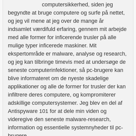
computersikkerhed, siden jeg
begyndte at bruge computere og surfe på nettet,
og jeg vil mene at jeg over de mange år
indsamlet værdifuld erfaring, gennem mit arbejde
med alle former for inficerende trusler på alle
mulige typer inficerede maskiner. Mit
ekspertområde er malware, analyse og research,
og jeg kan tilbringe timevis med at undersøge de
seneste computerinfektioner, så pc-brugere kan
blive informateret om de nyeste skadelige
applikationer og alle de former for trusler der kan
infiltrere deres computere, og kompromiterer
adskillige computersystemer. Jeg blev en del af
Antispyware 101 for at dele min viden og
videregive den seneste malware-research,
information og essentielle systemnyheder til pc-
brugere.