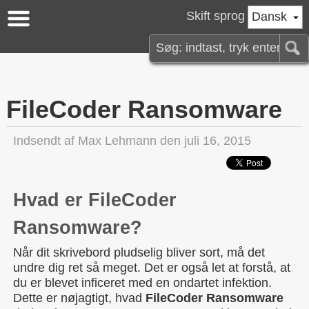
Skift sprog
Dansk
FileCoder Ransomware
Indsendt af
Max Lehmann
den juli 16, 2015
Hvad er FileCoder
Ransomware?
Når dit skrivebord pludselig bliver sort, må det
undre dig ret så meget. Det er også let at forstå, at
du er blevet inficeret med en ondartet infektion.
Dette er nøjagtigt, hvad
FileCoder Ransomware