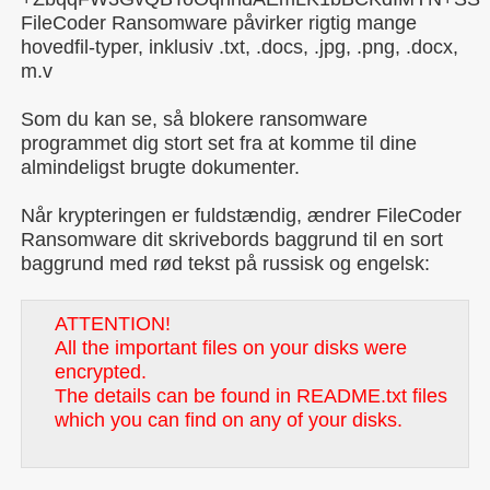
FileCoder Ransomware påvirker rigtig mange
hovedfil-typer, inklusiv .txt, .docs, .jpg, .png, .docx,
m.v
Som du kan se, så blokere ransomware
programmet dig stort set fra at komme til dine
almindeligst brugte dokumenter.
Når krypteringen er fuldstændig, ændrer FileCoder
Ransomware dit skrivebords baggrund til en sort
baggrund med rød tekst på russisk og engelsk:
ATTENTION!
All the important files on your disks were
encrypted.
The details can be found in README.txt files
which you can find on any of your disks.