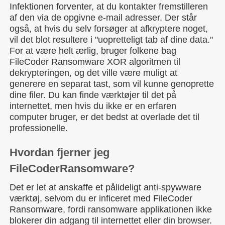
Infektionen forventer, at du kontakter fremstilleren
af den via de opgivne e-mail adresser. Der står
også, at hvis du selv forsøger at afkryptere noget,
vil det blot resultere i "uopretteligt tab af dine data."
For at være helt ærlig, bruger folkene bag
FileCoder Ransomware XOR algoritmen til
dekrypteringen, og det ville være muligt at
generere en separat tast, som vil kunne genoprette
dine filer. Du kan finde værktøjer til det på
internettet, men hvis du ikke er en erfaren
computer bruger, er det bedst at overlade det til
professionelle.
Hvordan fjerner jeg
FileCoderRansomware?
Det er let at anskaffe et pålideligt anti-spywware
værktøj, selvom du er inficeret med FileCoder
Ransomware, fordi ransomware applikationen ikke
blokerer din adgang til internettet eller din browser.