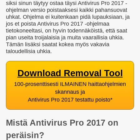
siksi sinun täytyy ostaa täysi Antivirus Pro 2017 -
ohjelman versio poistaaksesi kaikki pahansuovat
uhkat. Ohjelma ei kuitenkaan pidä lupauksiaan, ja
jos et poista Antivirus Pro 2017 -ohjelmaa
tietokoneeltasi, on hyvin todennäköistä, että saat
pian useita troijalaisia ja muita vaarallisia uhkia.
Tämän lisäksi saatat kokea myös vakavia
taloudellisia uhkia.
Download Removal Tool
100-prosenttisesti ILMAINEN haittaohjelmien
skannaus ja
Antivirus Pro 2017 testattu poisto
*
Mistä Antivirus Pro 2017 on
peräisin?