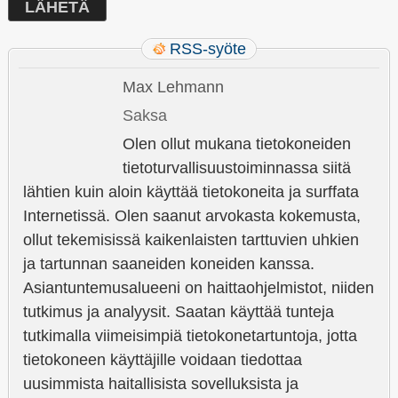
RSS-syöte
Max Lehmann
Saksa
Olen ollut mukana tietokoneiden
tietoturvallisuustoiminnassa siitä
lähtien kuin aloin käyttää tietokoneita ja surffata
Internetissä. Olen saanut arvokasta kokemusta,
ollut tekemisissä kaikenlaisten tarttuvien uhkien
ja tartunnan saaneiden koneiden kanssa.
Asiantuntemusalueeni on haittaohjelmistot, niiden
tutkimus ja analyysit. Saatan käyttää tunteja
tutkimalla viimeisimpiä tietokonetartuntoja, jotta
tietokoneen käyttäjille voidaan tiedottaa
uusimmista haitallisista sovelluksista ja