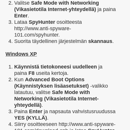
Valitse
Safe Mode with Networking
(Vikasietotila Internet-yhteydellä)
ja paina
Enter
.
Lataa
SpyHunter
osoitteesta
http://www.anti-spyware-
101.com/spyhunter.
Suorita täydellinen järjestelmän
skannaus
.
Windows XP
Käynnistä tietokoneesi uudelleen
ja
paina
F8
useita kertoja.
Kun
Advanced Boot Options
(Käynnistyksen lisäasetukset)
-valikko
latautuu, valitse
Safe Mode with
Networking (Vikasietotila Internet-
yhteydellä)
.
Paina
Enter
ja napsauta vahvistusruudussa
YES (KYLLÄ)
.
Siirry osoitteeseen http://www.anti-spyware-