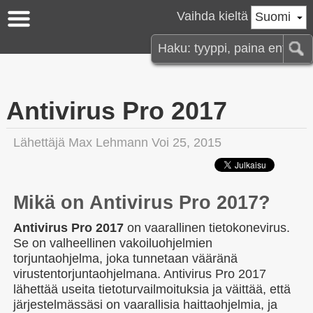
Vaihda kieltä
Suomi
Antivirus Pro 2017
Lähettäjä
Max Lehmann
Voi 25, 2015
Mikä on Antivirus Pro 2017?
Antivirus Pro 2017
on vaarallinen tietokonevirus.
Se on valheellinen vakoiluohjelmien
torjuntaohjelma, joka tunnetaan vääränä
virustentorjuntaohjelmana. Antivirus Pro 2017
lähettää useita tietoturvailmoituksia ja väittää, että
järjestelmässäsi on vaarallisia haittaohjelmia, ja