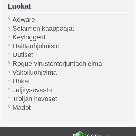
Luokat
Adware
Selaimen kaappaajat
Keyloggerit
Haittaohjelmisto
Uutiset
Rogue-virustentorjuntaohjelma
Vakoiluohjelma
Uhkat
Jäljityseväste
Troijan hevoset
Madot