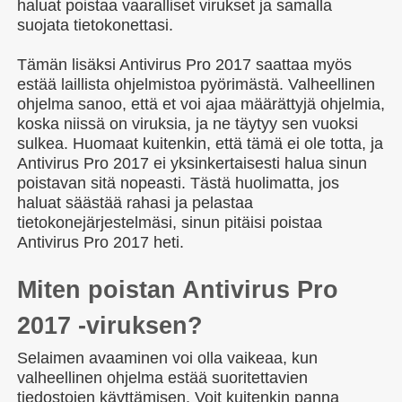
haluat poistaa vaaralliset virukset ja samalla
suojata tietokonettasi.
Tämän lisäksi Antivirus Pro 2017 saattaa myös
estää laillista ohjelmistoa pyörimästä. Valheellinen
ohjelma sanoo, että et voi ajaa määrättyjä ohjelmia,
koska niissä on viruksia, ja ne täytyy sen vuoksi
sulkea. Huomaat kuitenkin, että tämä ei ole totta, ja
Antivirus Pro 2017 ei yksinkertaisesti halua sinun
poistavan sitä nopeasti. Tästä huolimatta, jos
haluat säästää rahasi ja pelastaa
tietokonejärjestelmäsi, sinun pitäisi poistaa
Antivirus Pro 2017 heti.
Miten poistan Antivirus Pro
2017 -viruksen?
Selaimen avaaminen voi olla vaikeaa, kun
valheellinen ohjelma estää suoritettavien
tiedostojen käyttämisen. Voit kuitenkin panna