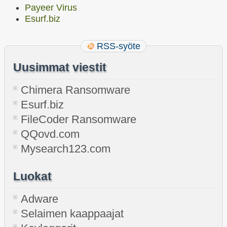
Payeer Virus
Esurf.biz
RSS-syöte
Uusimmat viestit
Chimera Ransomware
Esurf.biz
FileCoder Ransomware
QQovd.com
Mysearch123.com
Luokat
Adware
Selaimen kaappaajat