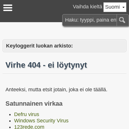
Vaihda kieltä
Suomi
Keyloggerit luokan arkisto:
Virhe 404 - ei löytynyt
Anteeksi, mutta etsit jotain, joka ei ole täällä.
Satunnainen virkaa
Defru virus
Windows Security Virus
123rede.com