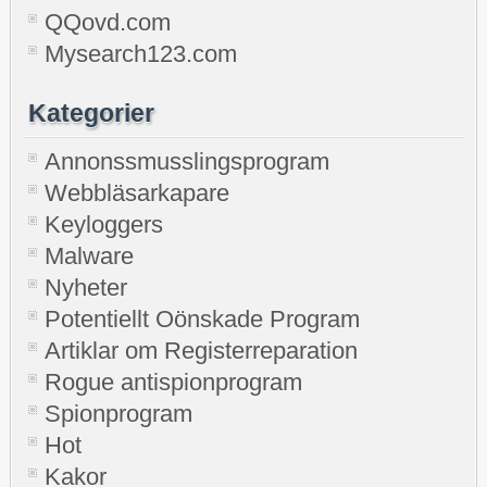
QQovd.com
Mysearch123.com
Kategorier
Annonssmusslingsprogram
Webbläsarkapare
Keyloggers
Malware
Nyheter
Potentiellt Oönskade Program
Artiklar om Registerreparation
Rogue antispionprogram
Spionprogram
Hot
Kakor