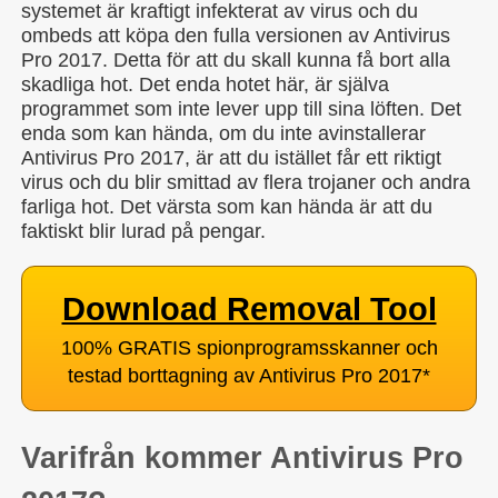
systemet är kraftigt infekterat av virus och du
ombeds att köpa den fulla versionen av Antivirus
Pro 2017. Detta för att du skall kunna få bort alla
skadliga hot. Det enda hotet här, är själva
programmet som inte lever upp till sina löften. Det
enda som kan hända, om du inte avinstallerar
Antivirus Pro 2017, är att du istället får ett riktigt
virus och du blir smittad av flera trojaner och andra
farliga hot. Det värsta som kan hända är att du
faktiskt blir lurad på pengar.
Download Removal Tool
100% GRATIS spionprogramsskanner och
testad borttagning av Antivirus Pro 2017
*
Varifrån kommer Antivirus Pro