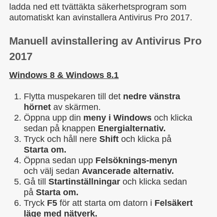
ladda ned ett tvättäkta säkerhetsprogram som
automatiskt kan avinstallera Antivirus Pro 2017.
Manuell avinstallering av Antivirus Pro
2017
Windows 8 & Windows 8.1
Flytta muspekaren till det
nedre vänstra
hörnet
av skärmen.
Öppna upp din
meny i Windows
och klicka
sedan på knappen
Energialternativ.
Tryck och håll nere
Shift
och klicka på
Starta om.
Öppna sedan upp
Felsöknings-menyn
och välj sedan
Avancerade alternativ.
Gå till
Startinställningar
och klicka sedan
på
Starta om.
Tryck
F5
för att starta om datorn i
Felsäkert
läge med nätverk.