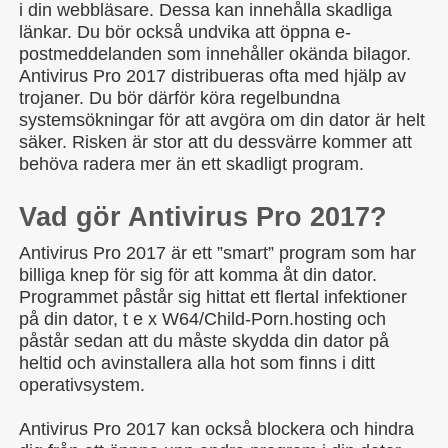
i din webbläsare. Dessa kan innehålla skadliga
länkar. Du bör också undvika att öppna e-
postmeddelanden som innehåller okända bilagor.
Antivirus Pro 2017 distribueras ofta med hjälp av
trojaner. Du bör därför köra regelbundna
systemsökningar för att avgöra om din dator är helt
säker. Risken är stor att du dessvärre kommer att
behöva radera mer än ett skadligt program.
Vad gör Antivirus Pro 2017?
Antivirus Pro 2017 är ett ”smart” program som har
billiga knep för sig för att komma åt din dator.
Programmet påstår sig hittat ett flertal infektioner
på din dator, t e x W64/Child-Porn.hosting och
påstår sedan att du måste skydda din dator på
heltid och avinstallera alla hot som finns i ditt
operativsystem.
Antivirus Pro 2017 kan också blockera och hindra