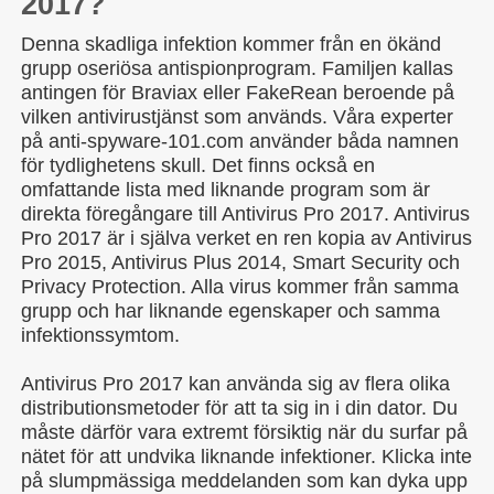
2017?
Denna skadliga infektion kommer från en ökänd
grupp oseriösa antispionprogram. Familjen kallas
antingen för Braviax eller FakeRean beroende på
vilken antivirustjänst som används. Våra experter
på anti-spyware-101.com använder båda namnen
för tydlighetens skull. Det finns också en
omfattande lista med liknande program som är
direkta föregångare till Antivirus Pro 2017. Antivirus
Pro 2017 är i själva verket en ren kopia av Antivirus
Pro 2015, Antivirus Plus 2014, Smart Security och
Privacy Protection. Alla virus kommer från samma
grupp och har liknande egenskaper och samma
infektionssymtom.
Antivirus Pro 2017 kan använda sig av flera olika
distributionsmetoder för att ta sig in i din dator. Du
måste därför vara extremt försiktig när du surfar på
nätet för att undvika liknande infektioner. Klicka inte
på slumpmässiga meddelanden som kan dyka upp