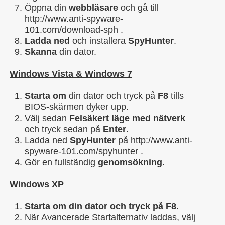
Öppna din
webbläsare
och gå till
http://www.anti-spyware-
101.com/download-sph .
Ladda ned
och installera
SpyHunter
.
Skanna
din dator.
Windows Vista & Windows 7
Starta om
din dator och tryck på
F8
tills
BIOS-skärmen dyker upp.
Välj sedan
Felsäkert läge med nätverk
och tryck sedan på
Enter
.
Ladda ned
SpyHunter
på http://www.anti-
spyware-101.com/spyhunter .
Gör en fullständig
genomsökning.
Windows XP
Starta om din dator och tryck på
F8.
När Avancerade Startalternativ laddas, välj