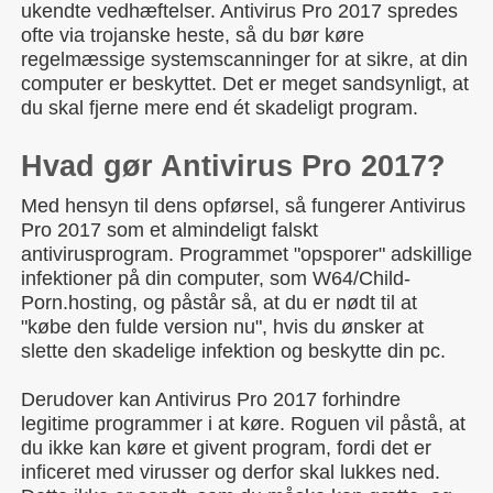
ukendte vedhæftelser. Antivirus Pro 2017 spredes
ofte via trojanske heste, så du bør køre
regelmæssige systemscanninger for at sikre, at din
computer er beskyttet. Det er meget sandsynligt, at
du skal fjerne mere end ét skadeligt program.
Hvad gør Antivirus Pro 2017?
Med hensyn til dens opførsel, så fungerer Antivirus
Pro 2017 som et almindeligt falskt
antivirusprogram. Programmet "opsporer" adskillige
infektioner på din computer, som W64/Child-
Porn.hosting, og påstår så, at du er nødt til at
"købe den fulde version nu", hvis du ønsker at
slette den skadelige infektion og beskytte din pc.
Derudover kan Antivirus Pro 2017 forhindre
legitime programmer i at køre. Roguen vil påstå, at
du ikke kan køre et givent program, fordi det er
inficeret med virusser og derfor skal lukkes ned.