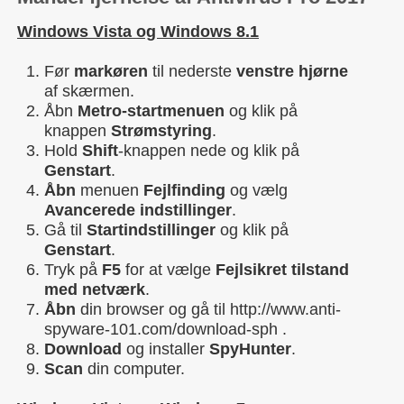
Windows Vista og Windows 8.1
Før
markøren
til nederste
venstre hjørne
af skærmen.
Åbn
Metro-startmenuen
og klik på
knappen
Strømstyring
.
Hold
Shift
-knappen nede og klik på
Genstart
.
Åbn
menuen
Fejlfinding
og vælg
Avancerede indstillinger
.
Gå til
Startindstillinger
og klik på
Genstart
.
Tryk på
F5
for at vælge
Fejlsikret tilstand
med netværk
.
Åbn
din browser og gå til http://www.anti-
spyware-101.com/download-sph .
Download
og installer
SpyHunter
.
Scan
din computer.