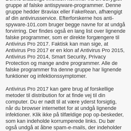
gruppe af falske antispyware-programmer. Denne
gruppe hedder Braviax eller FakeRean, afhængigt
af din antivirusservice. Efterforskerne hos anti-
spyware-101.com bruger begge navne for at undgå
forvirring. Der findes også en lang list over lignende
falske programmer, som er direkte forgængere til
Antivirus Pro 2017. Faktisk kan man sige, at
Antivirus Pro 2017 er en klon af Antivirus Pro 2015,
Antivirus Pro 2014, Smart Security, Privacy
Protection og mange andre programmer. Alle de
falske programmer fra denne gruppe har lignende
funktioner og infektionssymptomer.
Antivirus Pro 2017 kan gøre brug af forskellige
metoder til distribution for at finde vej til din
computer. Du er nødt til at være yderst forsigtig,
når du browser internettet for at undgå lignende
infektioner. Klik ikke på tilfældige pop op-beskeder,
som kan indeholde korrumperede links. Du bør
også undgå at åbne spam-e-mails, der indeholder