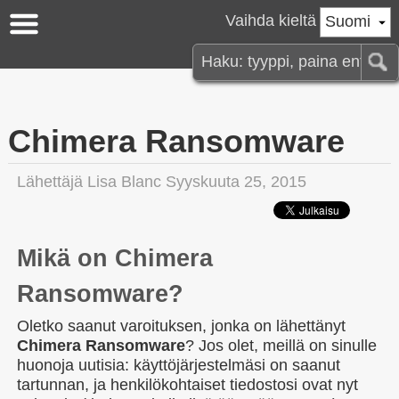
Vaihda kieltä
Suomi
Chimera Ransomware
Lähettäjä
Lisa Blanc
Syyskuuta 25, 2015
Mikä on Chimera
Ransomware?
Oletko saanut varoituksen, jonka on lähettänyt
Chimera Ransomware
? Jos olet, meillä on sinulle
huonoja uutisia: käyttöjärjestelmäsi on saanut
tartunnan, ja henkilökohtaiset tiedostosi ovat nyt