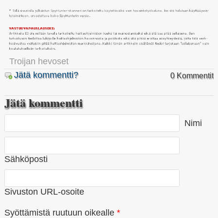
Troijan hevoset
Jätä kommentti?
0 Kommentit
Jätä kommentti
Nimi
Sähköposti
Sivuston URL-osoite
Syöttämistä ruutuun oikealle
*