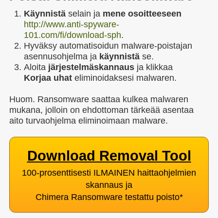
Käynnistä
selain ja
mene osoitteeseen
http://www.anti-spyware-
101.com/fi/download-sph
.
Hyväksy automatisoidun malware-poistajan
asennusohjelma ja
käynnistä
se.
Aloita
järjestelmäskannaus
ja klikkaa
Korjaa uhat
eliminoidaksesi malwaren.
Huom. Ransomware saattaa kulkea malwaren
mukana, jolloin on ehdottoman tärkeää asentaa
aito turvaohjelma eliminoimaan malware.
Download Removal Tool
100-prosenttisesti ILMAINEN haittaohjelmien
skannaus ja
Chimera Ransomware testattu poisto
*