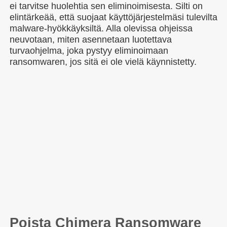
ei tarvitse huolehtia sen eliminoimisesta. Silti on
elintärkeää, että suojaat käyttöjärjestelmäsi tulevilta
malware-hyökkäyksiltä. Alla olevissa ohjeissa
neuvotaan, miten asennetaan luotettava
turvaohjelma, joka pystyy eliminoimaan
ransomwaren, jos sitä ei ole vielä käynnistetty.
Poista Chimera Ransomware