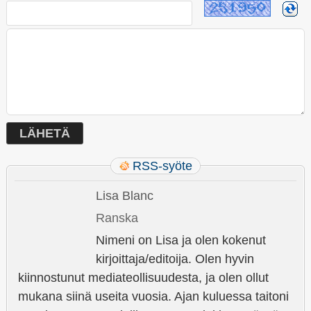
RSS-syöte
Lisa Blanc
Ranska
Nimeni on Lisa ja olen kokenut
kirjoittaja/editoija. Olen hyvin
kiinnostunut mediateollisuudesta, ja olen ollut
mukana siinä useita vuosia. Ajan kuluessa taitoni