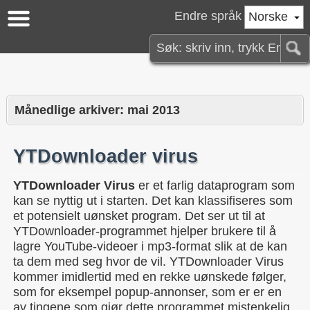
Endre språk
Norske
Månedlige arkiver:
mai 2013
YTDownloader virus
YTDownloader Virus
er et farlig dataprogram som
kan se nyttig ut i starten. Det kan klassifiseres som
et potensielt uønsket program. Det ser ut til at
YTDownloader-programmet hjelper brukere til å
lagre YouTube-videoer i mp3-format slik at de kan
ta dem med seg hvor de vil. YTDownloader Virus
kommer imidlertid med en rekke uønskede følger,
som for eksempel popup-annonser, som er er en
av tingene som gjør dette programmet mistenkelig