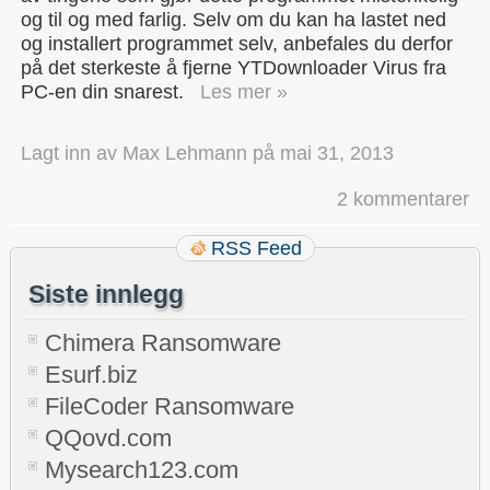
og til og med farlig. Selv om du kan ha lastet ned
og installert programmet selv, anbefales du derfor
på det sterkeste å fjerne YTDownloader Virus fra
PC-en din snarest.
Les mer »
Lagt inn av
Max Lehmann
på
mai 31, 2013
2 kommentarer
RSS Feed
Siste innlegg
Chimera Ransomware
Esurf.biz
FileCoder Ransomware
QQovd.com
Mysearch123.com