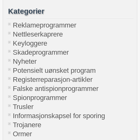
Kategorier
Reklameprogrammer
Nettleserkaprere
Keyloggere
Skadeprogrammer
Nyheter
Potensielt uønsket program
Registerreparasjon-artikler
Falske antispionprogrammer
Spionprogrammer
Trusler
Informasjonskapsel for sporing
Trojanere
Ormer