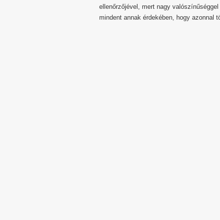
ellenőrzőjével, mert nagy valószínűséggel
mindent annak érdekében, hogy azonnal tör