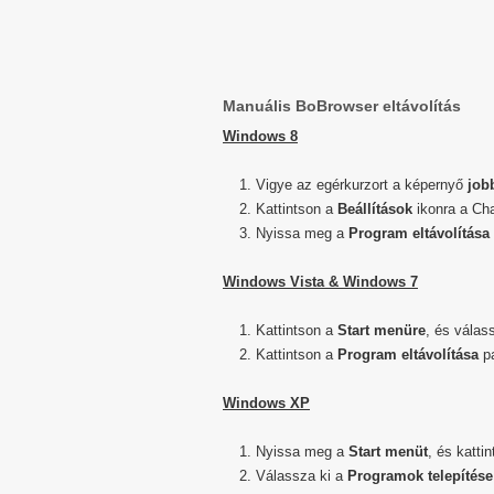
Manuális BoBrowser eltávolítás
Windows 8
Vigye az egérkurzort a képernyő
job
Kattintson a
Beállítások
ikonra a Ch
Nyissa meg a
Program eltávolítása
Windows Vista & Windows 7
Kattintson a
Start menüre
, és válas
Kattintson a
Program eltávolítása
pa
Windows XP
Nyissa meg a
Start menüt
, és katti
Válassza ki a
Programok telepítése