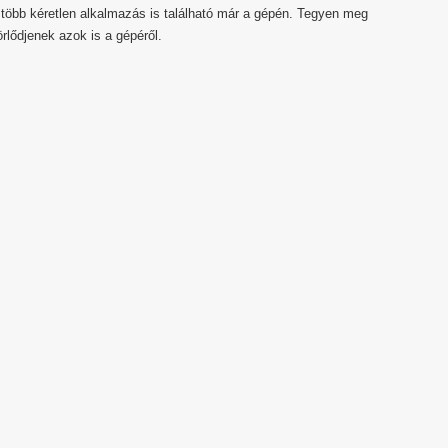
 több kéretlen alkalmazás is található már a gépén. Tegyen meg
lődjenek azok is a gépéről.