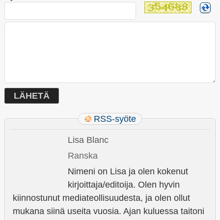
RSS-syöte
Lisa Blanc
Ranska
Nimeni on Lisa ja olen kokenut
kirjoittaja/editoija. Olen hyvin
kiinnostunut mediateollisuudesta, ja olen ollut
mukana siinä useita vuosia. Ajan kuluessa taitoni