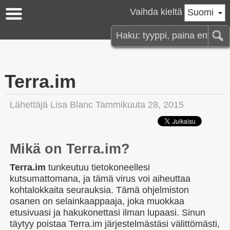
Vaihda kieltä
Suomi
Terra.im
Lähettäjä
Lisa Blanc
Tammikuuta 28, 2015
Mikä on Terra.im?
Terra.im
tunkeutuu tietokoneellesi
kutsumattomana, ja tämä virus voi aiheuttaa
kohtalokkaita seurauksia. Tämä ohjelmiston
osanen on selainkaappaaja, joka muokkaa
etusivuasi ja hakukonettasi ilman lupaasi. Sinun
täytyy poistaa Terra.im järjestelmästäsi välittömästi,