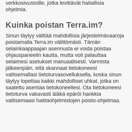
verkkosivustoille, jotka levittävät haitallisia
ohjelmia.
Kuinka poistan Terra.im?
Sinun täytyy välttää mahdollisia järjestelmävaaroja
poistamalla Terra.im välittömästi. Tämän
selainkaappaajan asennusta ei voida poistaa
ohjauspaneelin kautta, mutta voit palauttaa
selaimesi asetukset manuaalisesti. Varmista
jälkeenpäin, että skannaat tietokoneesi
valitsemallasi tietoturvasovelluksella, koska sinun
täytyy lopettaa kaikki mahdolliset uhkat, jotka on
saatettu asentaa tietokoneellesi. Ota tietokoneesi
tietoturva vakavasti äläkä epäröi hankkia
valitsemaasi haittaohjelmistojen poisto-ohjelmaa.