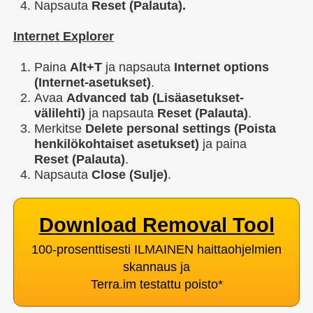
Napsauta
Reset (Palauta).
Internet Explorer
Paina
Alt+T
ja napsauta
Internet options
(Internet-asetukset)
.
Avaa
Advanced tab (Lisäasetukset-
välilehti)
ja napsauta
Reset (Palauta)
.
Merkitse
Delete personal settings (Poista
henkilökohtaiset asetukset)
ja paina
Reset (Palauta)
.
Napsauta
Close (Sulje)
.
Download Removal Tool
100-prosenttisesti ILMAINEN haittaohjelmien
skannaus ja
Terra.im testattu poisto
*