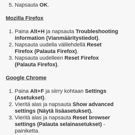
Napsauta
OK
.
Mozilla Firefox
Paina
Alt+H
ja napsauta
Troubleshooting
information (Vianmääritystiedot)
.
Napsauta uudella välilehdellä
Reset
Firefox (Palauta Firefox)
.
Napsauta uudelleen
Reset Firefox
(Palauta Firefox)
.
Google Chrome
Paina
Alt+F
ja siirry kohtaan
Settings
(Asetukset)
.
Vieritä alas ja napsauta
Show advanced
settings (Näytä lisäasetukset).
Vieritä alas ja napsauta
Reset browser
settings (Palauta selainasetukset)
-
painiketta.