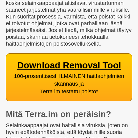
koska selainkaappaajat altistavat virustartunnan
saaneet järjestelmät yhä vaarallisimmille viruksille.
Kun suoritat prosessia, varmista, että poistat kaikki
ei-toivotut ohjelmat, jotka ovat parhaillaan läsnä
järjestelmässäsi. Jos et tiedä, mitkä ohjelmat täytyy
poistaa, skannaa tietokoneesi tehokkaalla
haittaohjelmistojen poistosovelluksella.
Download Removal Tool
100-prosenttisesti ILMAINEN haittaohjelmien
skannaus ja
Terra.im testattu poisto
*
Mitä Terra.im on peräisin?
Selainkaappaajat ovat haitallisia viruksia, joten on
hyvin epätodennäköistä, että löydät niille suoria