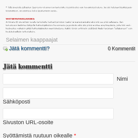
Selaimen kaappaajat
Jätä kommentti?
0 Kommentit
Jätä kommentti
Nimi
Sähköposti
Sivuston URL-osoite
Syöttämistä ruutuun oikealle
*