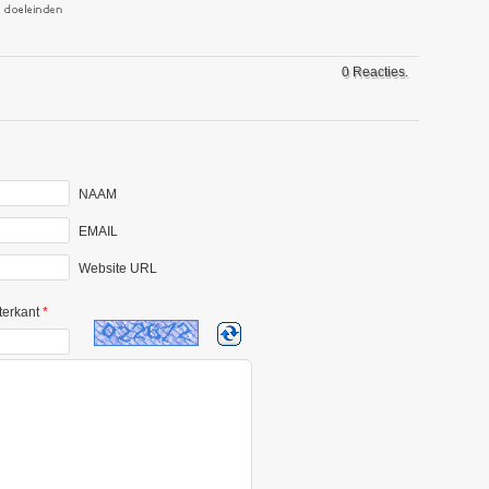
0 Reacties.
NAAM
EMAIL
Website URL
terkant
*