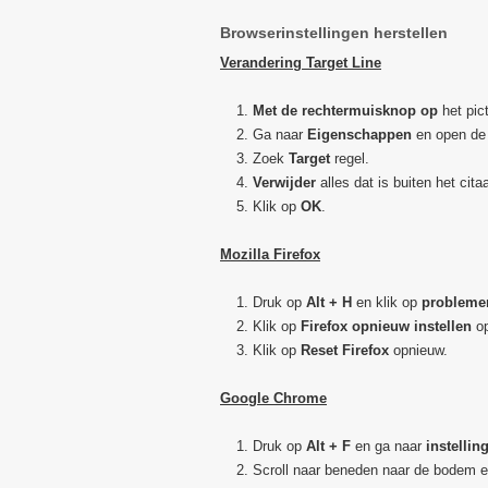
Browserinstellingen herstellen
Verandering Target Line
Met de rechtermuisknop op
het pic
Ga naar
Eigenschappen
en open d
Zoek
Target
regel.
Verwijder
alles dat is buiten het cita
Klik op
OK
.
Mozilla Firefox
Druk op
Alt + H
en klik op
probleme
Klik op
Firefox opnieuw instellen
op
Klik op
Reset Firefox
opnieuw.
Google Chrome
Druk op
Alt + F
en ga naar
instellin
Scroll naar beneden naar de bodem e