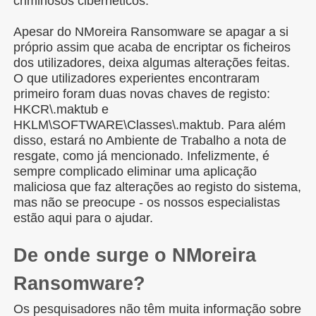
criminosos cibernéticos.
Apesar do NMoreira Ransomware se apagar a si
próprio assim que acaba de encriptar os ficheiros
dos utilizadores, deixa algumas alterações feitas.
O que utilizadores experientes encontraram
primeiro foram duas novas chaves de registo:
HKCR\.maktub e
HKLM\SOFTWARE\Classes\.maktub. Para além
disso, estará no Ambiente de Trabalho a nota de
resgate, como já mencionado. Infelizmente, é
sempre complicado eliminar uma aplicação
maliciosa que faz alterações ao registo do sistema,
mas não se preocupe - os nossos especialistas
estão aqui para o ajudar.
De onde surge o NMoreira
Ransomware?
Os pesquisadores não têm muita informação sobre