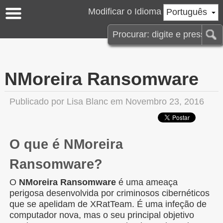
Modificar o Idioma
Português
NMoreira Ransomware
Publicado por
Lisa Blanc
em Novembro 23, 2016
O que é NMoreira
Ransomware?
O
NMoreira Ransomware
é uma ameaça
perigosa desenvolvida por criminosos cibernéticos
que se apelidam de XRatTeam. É uma infeção de
computador nova, mas o seu principal objetivo