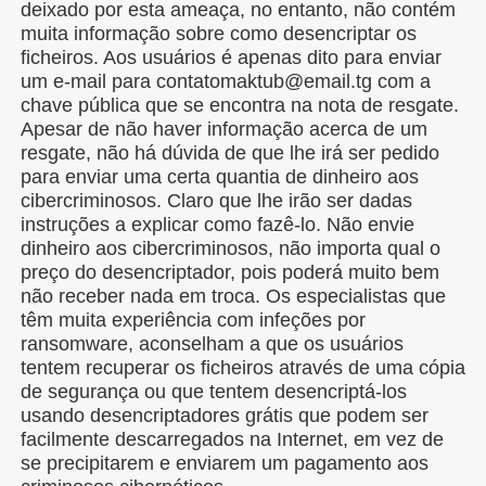
deixado por esta ameaça, no entanto, não contém
muita informação sobre como desencriptar os
ficheiros. Aos usuários é apenas dito para enviar
um e-mail para contatomaktub@email.tg com a
chave pública que se encontra na nota de resgate.
Apesar de não haver informação acerca de um
resgate, não há dúvida de que lhe irá ser pedido
para enviar uma certa quantia de dinheiro aos
cibercriminosos. Claro que lhe irão ser dadas
instruções a explicar como fazê-lo. Não envie
dinheiro aos cibercriminosos, não importa qual o
preço do desencriptador, pois poderá muito bem
não receber nada em troca. Os especialistas que
têm muita experiência com infeções por
ransomware, aconselham a que os usuários
tentem recuperar os ficheiros através de uma cópia
de segurança ou que tentem desencriptá-los
usando desencriptadores grátis que podem ser
facilmente descarregados na Internet, em vez de
se precipitarem e enviarem um pagamento aos