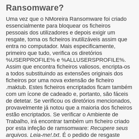
Ransomware?
Uma vez que o NMoreira Ransomware foi criado
essencialmente para bloquear os ficheiros
pessoais dos utilizadores e depois exigir um
resgate, torna os ficheiros inutilizáveis assim que
entra no computador. Mais especificamente,
primeiro que tudo, verifica os diretórios
%USERPROFILE% e %ALLUSERSPROFILE%.
Assim que encontra ficheiros valiosos, encripta-os
a todos substituindo as extensões originais dos
ficheiros por uma nova extensão de ficheiro
.maktub. Estes ficheiros encriptados ficam também
com um ícone de cadeado e, portanto, são fáceis
de detetar. Se verificou os diretórios mencionados,
provavelmente já notou que a maioria dos ficheiros
estão encriptados. Se verificar o Ambiente de
Trabalho, irá encontrar também um ficheiro criado
por esta infeção de ramsomware:
Recupere seus
arquivos. Leia-me!.txt
. É o pedido de resgaste