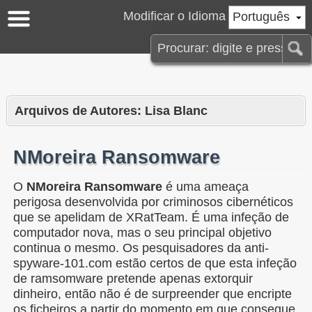
Modificar o Idioma
Português
Arquivos de Autores: Lisa Blanc
NMoreira Ransomware
O
NMoreira Ransomware
é uma ameaça
perigosa desenvolvida por criminosos cibernéticos
que se apelidam de XRatTeam. É uma infeção de
computador nova, mas o seu principal objetivo
continua o mesmo. Os pesquisadores da anti-
spyware-101.com estão certos de que esta infeção
de ramsomware pretende apenas extorquir
dinheiro, então não é de surpreender que encripte
os ficheiros a partir do momento em que consegue