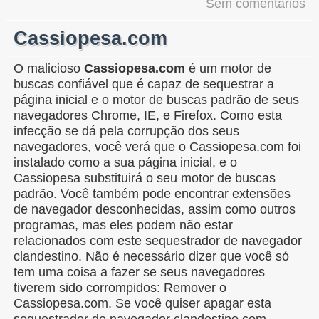
Sem comentários
Cassiopesa.com
O malicioso
Cassiopesa.com
é um motor de
buscas confiável que é capaz de sequestrar a
página inicial e o motor de buscas padrão de seus
navegadores Chrome, IE, e Firefox. Como esta
infecção se dá pela corrupção dos seus
navegadores, você verá que o Cassiopesa.com foi
instalado como a sua página inicial, e o
Cassiopesa substituirá o seu motor de buscas
padrão. Você também pode encontrar extensões
de navegador desconhecidas, assim como outros
programas, mas eles podem não estar
relacionados com este sequestrador de navegador
clandestino. Não é necessário dizer que você só
tem uma coisa a fazer se seus navegadores
tiverem sido corrompidos: Remover o
Cassiopesa.com. Se você quiser apagar esta
sequestrador de navegador clandestino com