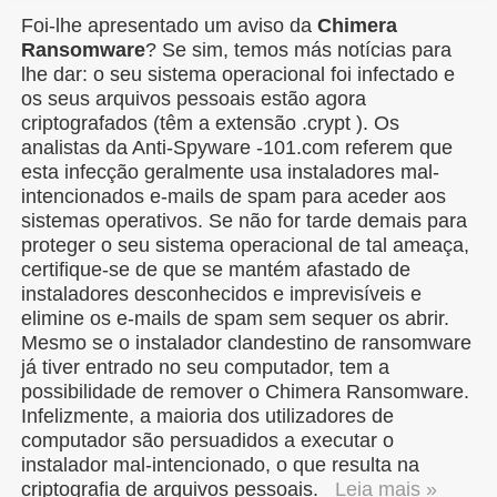
Foi-lhe apresentado um aviso da
Chimera
Ransomware
? Se sim, temos más notícias para
lhe dar: o seu sistema operacional foi infectado e
os seus arquivos pessoais estão agora
criptografados (têm a extensão .crypt ). Os
analistas da Anti-Spyware -101.com referem que
esta infecção geralmente usa instaladores mal-
intencionados e-mails de spam para aceder aos
sistemas operativos. Se não for tarde demais para
proteger o seu sistema operacional de tal ameaça,
certifique-se de que se mantém afastado de
instaladores desconhecidos e imprevisíveis e
elimine os e-mails de spam sem sequer os abrir.
Mesmo se o instalador clandestino de ransomware
já tiver entrado no seu computador, tem a
possibilidade de remover o Chimera Ransomware.
Infelizmente, a maioria dos utilizadores de
computador são persuadidos a executar o
instalador mal-intencionado, o que resulta na
criptografia de arquivos pessoais.
Leia mais »