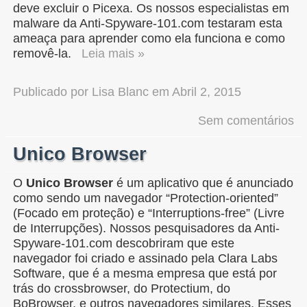
deve excluir o Picexa. Os nossos especialistas em
malware da Anti-Spyware-101.com testaram esta
ameaça para aprender como ela funciona e como
removê-la.
Leia mais »
Publicado por
Lisa Blanc
em
Abril 2, 2015
Sem comentários
Unico Browser
O
Unico Browser
é um aplicativo que é anunciado
como sendo um navegador “Protection-oriented”
(Focado em proteção) e “Interruptions-free” (Livre
de Interrupções). Nossos pesquisadores da Anti-
Spyware-101.com descobriram que este
navegador foi criado e assinado pela Clara Labs
Software, que é a mesma empresa que está por
trás do crossbrowser, do Protectium, do
BoBrowser, e outros navegadores similares. Esses