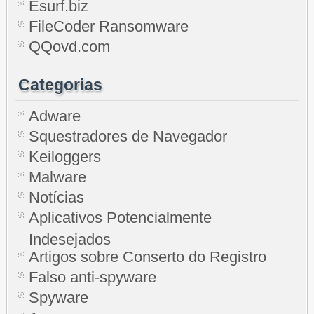
Esurf.biz
FileCoder Ransomware
QQovd.com
Categorias
Adware
Squestradores de Navegador
Keiloggers
Malware
Notícias
Aplicativos Potencialmente
Indesejados
Artigos sobre Conserto do Registro
Falso anti-spyware
Spyware