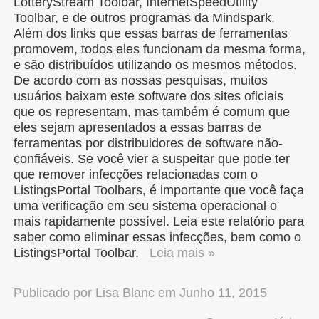
LotteryStream Toolbar, InternetSpeedUtility
Toolbar, e de outros programas da Mindspark.
Além dos links que essas barras de ferramentas
promovem, todos eles funcionam da mesma forma,
e são distribuídos utilizando os mesmos métodos.
De acordo com as nossas pesquisas, muitos
usuários baixam este software dos sites oficiais
que os representam, mas também é comum que
eles sejam apresentados a essas barras de
ferramentas por distribuidores de software não-
confiáveis. Se você vier a suspeitar que pode ter
que remover infecções relacionadas com o
ListingsPortal Toolbars, é importante que você faça
uma verificação em seu sistema operacional o
mais rapidamente possível. Leia este relatório para
saber como eliminar essas infecções, bem como o
ListingsPortal Toolbar.
Leia mais »
Publicado por
Lisa Blanc
em
Junho 11, 2015