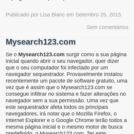
Publicado por
Lisa Blanc
em
Setembro 25, 2015
Sem comentários
Mysearch123.com
Se o
Mysearch123.com
surgir como a sua página
inicial quando abrir o seu navegador, quer dizer
que o seu computador foi infectado por um
navegador sequestrador. Provavelmente instalou
recentemente um pacote de software gratuito, uma
vez que é assim que o Mysearch123.com se
consegue infiltrar no sistema e fazer alterações no
navegador sem a sua permissão. Uma vez que
este sequestrador afeta todos os principais
navegadores, irá notar que o Mozilla Firefox, o
Internet Explorer e o Google Chrome terão todos a
mesma página inicial e o mesmo motor de busca
predefinido, o Mysearch123.com. Ter este