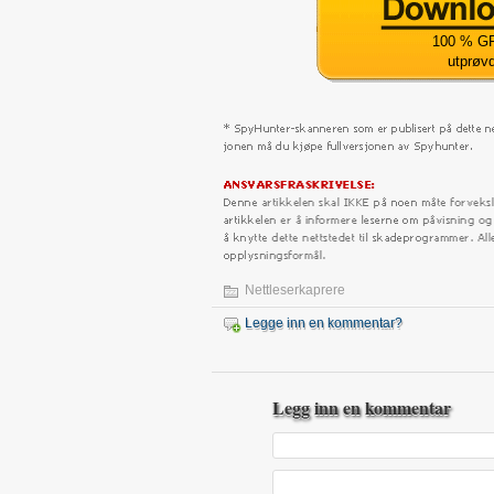
100 % GR
utprøv
Nettleserkaprere
Legge inn en kommentar?
Legg inn en kommentar