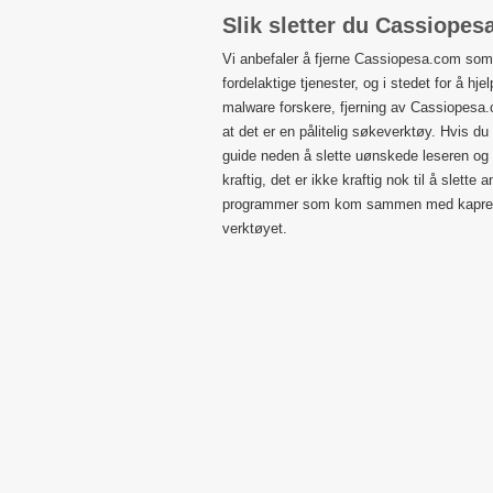
Slik sletter du Cassiope
Vi anbefaler å fjerne Cassiopesa.com som 
fordelaktige tjenester, og i stedet for å hje
malware forskere, fjerning av Cassiopesa.c
at det er en pålitelig søkeverktøy. Hvis du
guide neden å slette uønskede leseren og 
kraftig, det er ikke kraftig nok til å slett
programmer som kom sammen med kaprer, må
verktøyet.