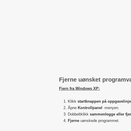
Fjerne uønsket programv
Fjern fra Windows XP:
Klikk
startknappen på oppgavelinj
Åpne
Kontrollpanel
-menyen.
Dobbeltklikk
sammenlegge eller fjer
Fjerne
uønskede programmet.