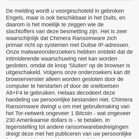
De melding wordt u voorgeschoteld in gebroken
Engels, maar is ook beschikbaar in het Duits, en
daarom is het moeilijk te zeggen wie de
slachtoffers van deze besmetting zijn. Het is zeer
waarschijnlijk dat Chimera Ransomware zich
primair richt op systemen met Duitse IP-adressen.
Onze malwareonderzoekers hebben ontdekt dat de
intimiderende waarschuwing niet kan worden
gesloten, omdat de knop 'Sluiten' op de browser is
uitgeschakeld. Volgens onze onderzoekers kan dit
browservenster alleen worden gesloten door de
computer te herstarten of door de sneltoetsen
Alt+F4 te gebruiken. Helaas decodeert deze
handeling uw persoonlijke bestanden niet. Chimera
Ransomware dwingt u om met gebruikmaking van
het Tor-netwerk ongeveer 1 Bitcoin - wat ongeveer
230 Amerikaanse dollars is - te betalen. In
tegenstelling tot andere ransomwarebedreigingen
dreigt deze met het publiceren van uw persoonlijke