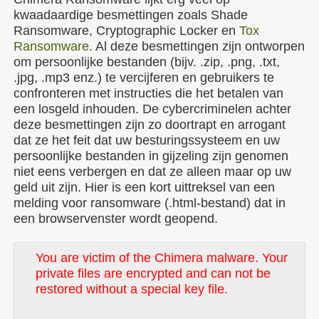
kwaadaardige besmettingen zoals Shade
Ransomware, Cryptographic Locker en
Tox
Ransomware
. Al deze besmettingen zijn ontworpen
om persoonlijke bestanden (bijv. .zip, .png, .txt,
.jpg, .mp3 enz.) te vercijferen en gebruikers te
confronteren met instructies die het betalen van
een losgeld inhouden. De cybercriminelen achter
deze besmettingen zijn zo doortrapt en arrogant
dat ze het feit dat uw besturingssysteem en uw
persoonlijke bestanden in gijzeling zijn genomen
niet eens verbergen en dat ze alleen maar op uw
geld uit zijn. Hier is een kort uittreksel van een
melding voor ransomware (.html-bestand) dat in
een browservenster wordt geopend.
You are victim of the Chimera malware. Your
private files are encrypted and can not be
restored without a special key file.