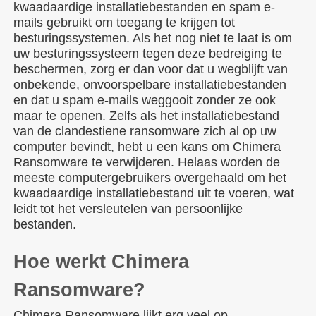
kwaadaardige installatiebestanden en spam e-
mails gebruikt om toegang te krijgen tot
besturingssystemen. Als het nog niet te laat is om
uw besturingssysteem tegen deze bedreiging te
beschermen, zorg er dan voor dat u wegblijft van
onbekende, onvoorspelbare installatiebestanden
en dat u spam e-mails weggooit zonder ze ook
maar te openen. Zelfs als het installatiebestand
van de clandestiene ransomware zich al op uw
computer bevindt, hebt u een kans om Chimera
Ransomware te verwijderen. Helaas worden de
meeste computergebruikers overgehaald om het
kwaadaardige installatiebestand uit te voeren, wat
leidt tot het versleutelen van persoonlijke
bestanden.
Hoe werkt Chimera
Ransomware?
Chimera Ransomware lijkt erg veel op