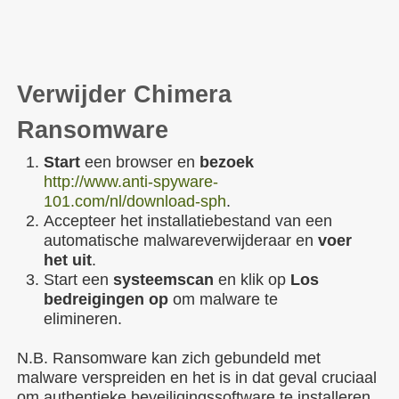
Verwijder Chimera
Ransomware
Start
een browser en
bezoek
http://www.anti-spyware-
101.com/nl/download-sph
.
Accepteer het installatiebestand van een
automatische malwareverwijderaar en
voer
het uit
.
Start een
systeemscan
en klik op
Los
bedreigingen op
om malware te
elimineren.
N.B. Ransomware kan zich gebundeld met
malware verspreiden en het is in dat geval cruciaal
om authentieke beveiligingssoftware te installeren