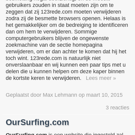
gebruikers zouden in staat moeten zijn om te
zeggen dat zij 123rede.com moeten verwijderen
zodra zij de besmette browsers openen. Helaas is
het gemakkelijker om de bedreiging te identificeren
dan om hem te verwijderen. Sommige
computergebruikers blijven de ongewenste
zoekmachine van de sectie homepagina
verwijderen, om er dan achter te komen dat hij het
toch wint. 123rede.com is natuurlijk niet
onverslaanbaar en wij kunnen een paar tips met u
delen die u kunnen helpen om deze kaper binnen
de kortste keren te verwijderen.
Lees meer »
Geplaatst door
Max Lehmann
op
maart 10, 2015
3 reacties
OurSurfing.com
OurSurfing.com
is een website die ingesteld zal