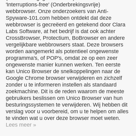
'Interruptions-free' (Onderbrekingsvrije)
webbrowser. Onze onderzoekers van Anti-
Spyware-101.com hebben ontdekt dat deze
webbrowser is gecreëerd en getekend door Clara
Labs Software, at het bedrijf is dat ook achter
CrossBrowser, Protectium, BoBrowser en andere
vergelijkbare webbrowsers staat. Deze browsers
worden aangemerkt als potentieel ongewenste
programma's, of POP's, omdat ze op een zeer
ongewenste manier kunnen werken. Ten eerste
kan Unico Browser de snelkoppelingen naar de
Google Chrome browser verwijderen en zichzelf
zonder u te informeren instellen als standaard
zoekmachine. Dit is de reden waarom de meeste
gebruikers beslissen om Unico Browser van hun
besturingssystemen te verwijderen. Wij hebben dit
verslag voor u voorbereid, om u te helpen om alles
te vinden wat u over deze browser moet weten.
Lees meer »