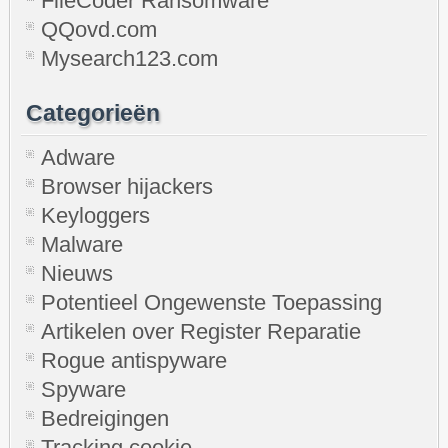
FileCoder Ransomware
QQovd.com
Mysearch123.com
Categorieën
Adware
Browser hijackers
Keyloggers
Malware
Nieuws
Potentieel Ongewenste Toepassing
Artikelen over Register Reparatie
Rogue antispyware
Spyware
Bedreigingen
Tracking cookie