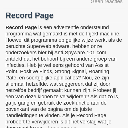
Geen reacties
Record Page
Record Page
is een advertentie ondersteund
programma wat gemaakt is met de Injekt machine.
Hoewel dit programma op gelijke wijze werkt als de
beruchte SuperWeb adware, hebben onze
onderzoekers hier bij Anti-Spyware-101.com
ontdekt dat het behoort bij een andere groep van
infecties. Heb je wel eens gehoord van Assist
Point, Positive Finds, Strong Signal, Roaming
Rate, en soortgelijke applicaties? Nou, ze zijn
allemaal hetzelfde, wat suggereert dat zij door
hetzelfde bedrijf gemaakt kunnen zijn. Probeer jij
een van deze klonen te verwijderen? Als dat zo is,
ga je gang en gebruik de zoekfunctie aan de
bovenkant van de pagina om de juiste
handleidingen te vinden. Als je Record Page
probeert te verwijderen is dit het verslag wat je
door moet lezen.
Lees meer »