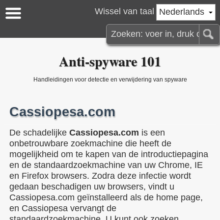
Wissel van taal
Nederlands
Anti-spyware 101
Handleidingen voor detectie en verwijdering van spyware
Cassiopesa.com
De schadelijke
Cassiopesa.com
is een
onbetrouwbare zoekmachine die heeft de
mogelijkheid om te kapen van de introductiepagina
en de standaardzoekmachine van uw Chrome, IE
en Firefox browsers. Zodra deze infectie wordt
gedaan beschadigen uw browsers, vindt u
Cassiopesa.com geïnstalleerd als de home page,
en Cassiopesa vervangt de
standaardzoekmachine. U kunt ook zoeken