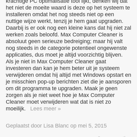
krachtige PC optimalisatie tool lijkt, denken wij dat
het niet de moeite waard is deze op het systeem te
installeren omdat het nog steeds niet op een
nuttige wijze werkt, tenzij je hem gaat upgraden.
Daarbij is er ook nog een kleine kans dat hij niet zal
werken zoals beloofd. Max Computer Cleaner is
absoluut geen serieuze bedreiging; maar hij valt
nog steeds in de categorie potentieel ongewenste
applicaties, dus moet je altijd voorzichtig blijven.
Als je niet in Max Computer Cleaner gaat
investeren dan kan je hem beter uit je systeem
verwijderen omdat hij altijd met Windows opstart en
je misschien pop-up berichten ziet die je aansporen
om dit programma te upgraden. Maak je geen
zorgen als je niet weet hoe je Max Computer
Cleaner moet verwijderen wat dat is niet zo
moeilijk.
Lees meer »
Geplaatst door
Lisa Blanc
op
mei 5, 2015