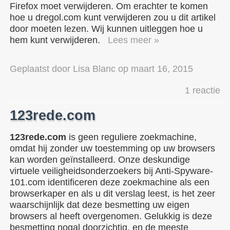
Firefox moet verwijderen. Om erachter te komen
hoe u dregol.com kunt verwijderen zou u dit artikel
door moeten lezen. Wij kunnen uitleggen hoe u
hem kunt verwijderen.
Lees meer »
Geplaatst door
Lisa Blanc
op
maart 16, 2015
1 reactie
123rede.com
123rede.com
is geen reguliere zoekmachine,
omdat hij zonder uw toestemming op uw browsers
kan worden geïnstalleerd. Onze deskundige
virtuele veiligheidsonderzoekers bij Anti-Spyware-
101.com identificeren deze zoekmachine als een
browserkaper en als u dit verslag leest, is het zeer
waarschijnlijk dat deze besmetting uw eigen
browsers al heeft overgenomen. Gelukkig is deze
besmetting nogal doorzichtig, en de meeste