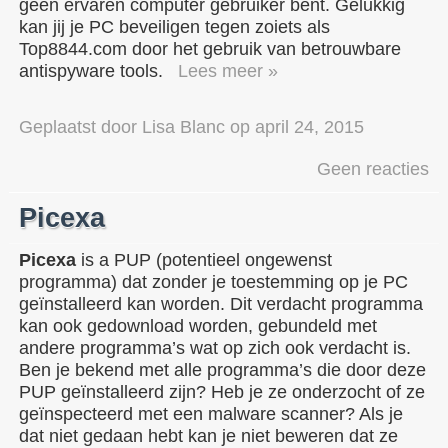
geen ervaren computer gebruiker bent. Gelukkig
kan jij je PC beveiligen tegen zoiets als
Top8844.com door het gebruik van betrouwbare
antispyware tools.
Lees meer »
Geplaatst door
Lisa Blanc
op
april 24, 2015
Geen reacties
Picexa
Picexa
is a PUP (potentieel ongewenst
programma) dat zonder je toestemming op je PC
geïnstalleerd kan worden. Dit verdacht programma
kan ook gedownload worden, gebundeld met
andere programma’s wat op zich ook verdacht is.
Ben je bekend met alle programma’s die door deze
PUP geïnstalleerd zijn? Heb je ze onderzocht of ze
geïnspecteerd met een malware scanner? Als je
dat niet gedaan hebt kan je niet beweren dat ze