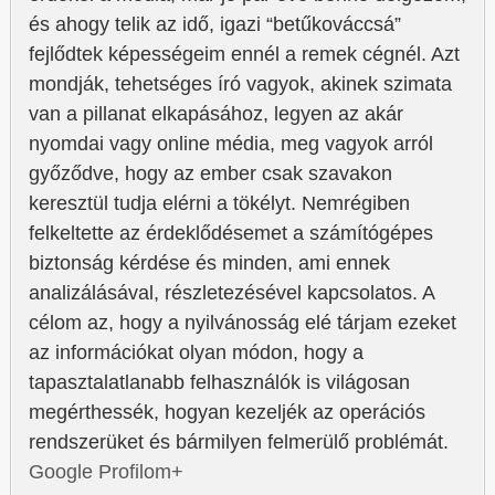
és ahogy telik az idő, igazi “betűkováccsá”
fejlődtek képességeim ennél a remek cégnél. Azt
mondják, tehetséges író vagyok, akinek szimata
van a pillanat elkapásához, legyen az akár
nyomdai vagy online média, meg vagyok arról
győződve, hogy az ember csak szavakon
keresztül tudja elérni a tökélyt. Nemrégiben
felkeltette az érdeklődésemet a számítógépes
biztonság kérdése és minden, ami ennek
analizálásával, részletezésével kapcsolatos. A
célom az, hogy a nyilvánosság elé tárjam ezeket
az információkat olyan módon, hogy a
tapasztalatlanabb felhasználók is világosan
megérthessék, hogyan kezeljék az operációs
rendszerüket és bármilyen felmerülő problémát.
Google Profilom+