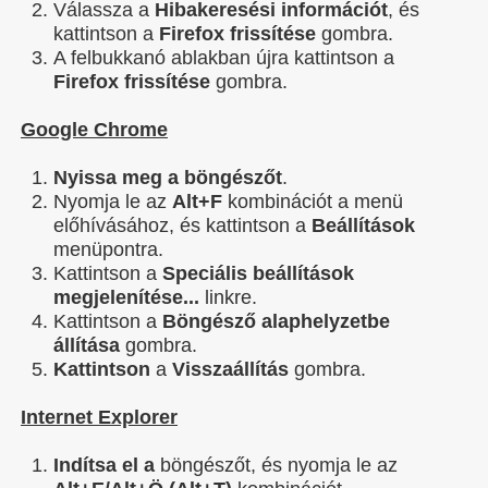
Válassza a
Hibakeresési információt
, és
kattintson a
Firefox frissítése
gombra.
A felbukkanó ablakban újra kattintson a
Firefox frissítése
gombra.
Google Chrome
Nyissa meg a böngészőt
.
Nyomja le az
Alt+F
kombinációt a menü
előhívásához, és kattintson a
Beállítások
menüpontra.
Kattintson a
Speciális beállítások
megjelenítése...
linkre.
Kattintson a
Böngésző alaphelyzetbe
állítása
gombra.
Kattintson
a
Visszaállítás
gombra.
Internet Explorer
Indítsa el a
böngészőt, és nyomja le az