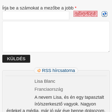
Írja be a számokat a mezőbe a jobb
*
RSS hírcsatorna
Lisa Blanc
Franciaország
A nevem Lisa, és én egy tapasztalt
író/szerkesztő vagyok. Nagyon
érdekel a média, már jó pár éve benne dolgozom,