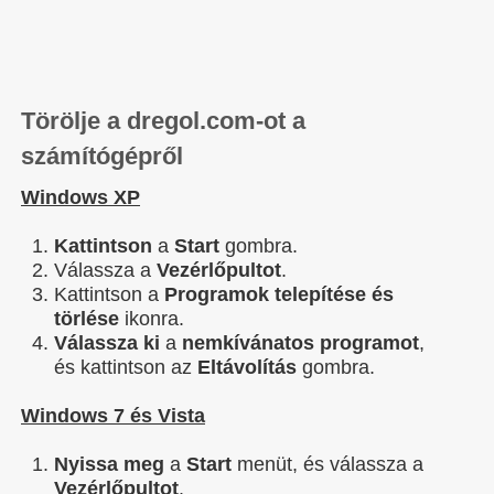
Törölje a dregol.com-ot a
számítógépről
Windows XP
Kattintson
a
Start
gombra.
Válassza a
Vezérlőpultot
.
Kattintson a
Programok telepítése és
törlése
ikonra.
Válassza ki
a
nemkívánatos programot
,
és kattintson az
Eltávolítás
gombra.
Windows 7 és Vista
Nyissa meg
a
Start
menüt, és válassza a
Vezérlőpultot
.