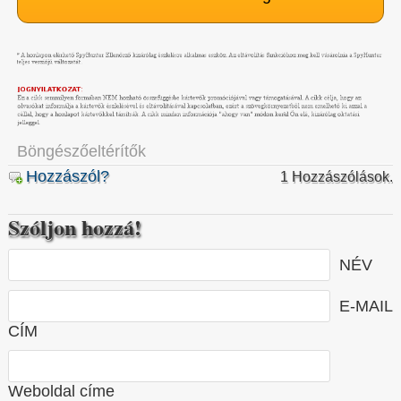
Böngészőeltérítők
Hozzászól?
1 Hozzászólások.
Szóljon hozzá!
NÉV
E-MAIL
CÍM
Weboldal címe