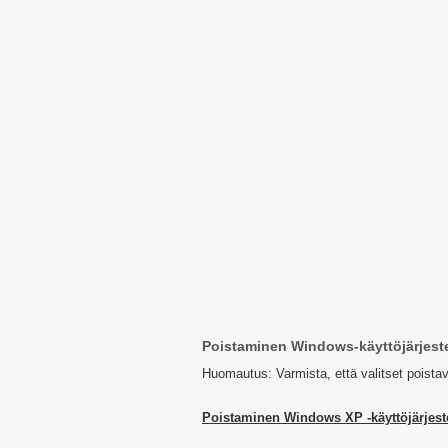
Poistaminen Windows-käyttöjärjest
Huomautus: Varmista, että valitset poista
Poistaminen Windows XP -käyttöjärjest