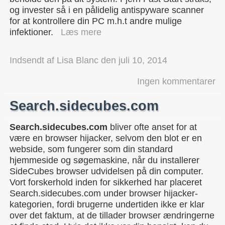
og invester så i en pålidelig antispyware scanner
for at kontrollere din PC m.h.t andre mulige
infektioner.
Læs mere
Indsendt af
Lisa Blanc
den
juli 10, 2014
Ingen kommentarer
Search.sidecubes.com
Search.sidecubes.com
bliver ofte anset for at
være en browser hijacker, selvom den blot er en
webside, som fungerer som din standard
hjemmeside og søgemaskine, når du installerer
SideCubes browser udvidelsen på din computer.
Vort forskerhold inden for sikkerhed har placeret
Search.sidecubes.com under browser hijacker-
kategorien, fordi brugerne undertiden ikke er klar
over det faktum, at de tillader browser ændringerne