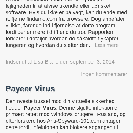
lejligheden til at afvise ukendte eller uønsket
software. Hvis du ikke er på vagt, kan du ende med
at fjerne findamo.com fra browsere. Dog anbefaler
vi ikke, farende ind i fjernelse af dette program,
fordi der er mere i drift end du tror. Rapporten
forklarer i detaljer hvordan de såkaldte flykaprer
fungerer, og hvordan du sletter den.
Læs mere
Indsendt af
Lisa Blanc
den
september 3, 2014
Ingen kommentarer
Payeer Virus
Den nyeste trussel mod din virtuelle sikkerhed
hedder
Payeer Virus
. Denne skjulte infektion er
primært rettet mod Windows-brugere i Rusland, og
efterforskere hos Anti-Spyware-101.com antager
dette fordi, infektionen kan blokere adgangen til