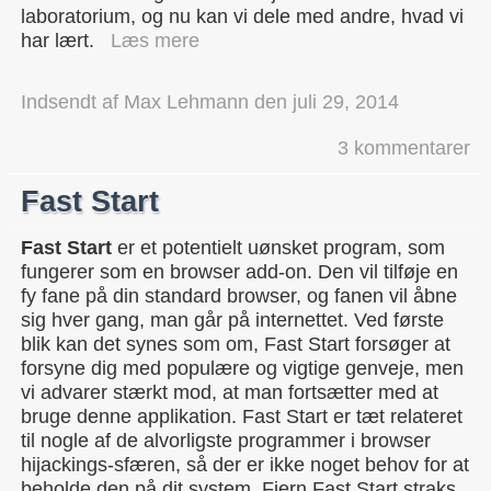
laboratorium, og nu kan vi dele med andre, hvad vi
har lært.
Læs mere
Indsendt af
Max Lehmann
den
juli 29, 2014
3 kommentarer
Fast Start
Fast Start
er et potentielt uønsket program, som
fungerer som en browser add-on. Den vil tilføje en
fy fane på din standard browser, og fanen vil åbne
sig hver gang, man går på internettet. Ved første
blik kan det synes som om, Fast Start forsøger at
forsyne dig med populære og vigtige genveje, men
vi advarer stærkt mod, at man fortsætter med at
bruge denne applikation. Fast Start er tæt relateret
til nogle af de alvorligste programmer i browser
hijackings-sfæren, så der er ikke noget behov for at
beholde den på dit system. Fjern Fast Start straks,