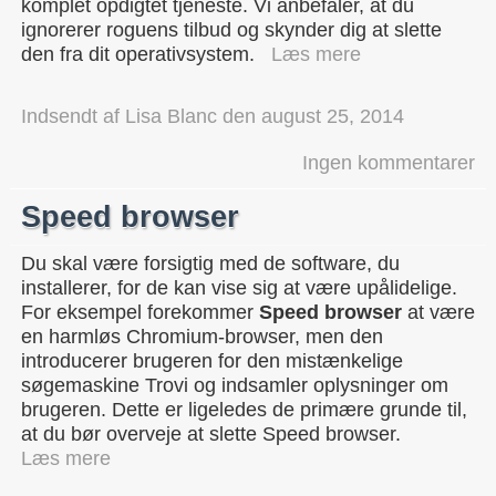
komplet opdigtet tjeneste. Vi anbefaler, at du
ignorerer roguens tilbud og skynder dig at slette
den fra dit operativsystem.
Læs mere
Indsendt af
Lisa Blanc
den
august 25, 2014
Ingen kommentarer
Speed browser
Du skal være forsigtig med de software, du
installerer, for de kan vise sig at være upålidelige.
For eksempel forekommer
Speed browser
at være
en harmløs Chromium-browser, men den
introducerer brugeren for den mistænkelige
søgemaskine Trovi og indsamler oplysninger om
brugeren. Dette er ligeledes de primære grunde til,
at du bør overveje at slette Speed browser.
Læs mere