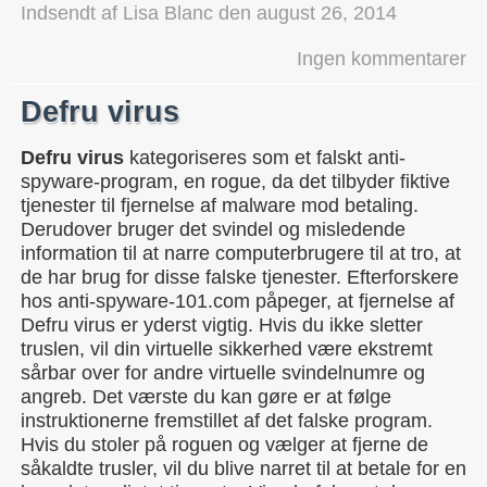
Indsendt af
Lisa Blanc
den
august 26, 2014
Ingen kommentarer
Defru virus
Defru virus
kategoriseres som et falskt anti-
spyware-program, en rogue, da det tilbyder fiktive
tjenester til fjernelse af malware mod betaling.
Derudover bruger det svindel og misledende
information til at narre computerbrugere til at tro, at
de har brug for disse falske tjenester. Efterforskere
hos anti-spyware-101.com påpeger, at fjernelse af
Defru virus er yderst vigtig. Hvis du ikke sletter
truslen, vil din virtuelle sikkerhed være ekstremt
sårbar over for andre virtuelle svindelnumre og
angreb. Det værste du kan gøre er at følge
instruktionerne fremstillet af det falske program.
Hvis du stoler på roguen og vælger at fjerne de
såkaldte trusler, vil du blive narret til at betale for en