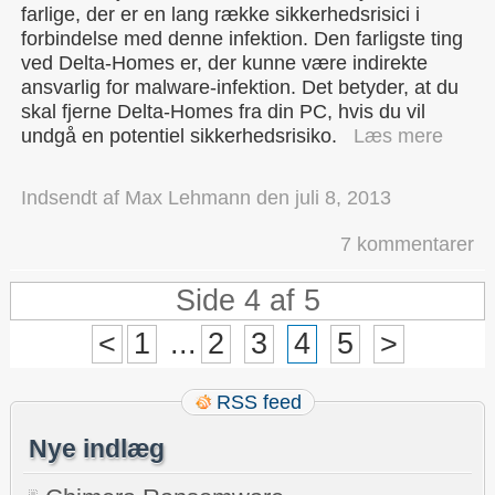
farlige, der er en lang række sikkerhedsrisici i
forbindelse med denne infektion. Den farligste ting
ved Delta-Homes er, der kunne være indirekte
ansvarlig for malware-infektion. Det betyder, at du
skal fjerne Delta-Homes fra din PC, hvis du vil
undgå en potentiel sikkerhedsrisiko.
Læs mere
Indsendt af
Max Lehmann
den
juli 8, 2013
7 kommentarer
Side 4 af 5
<
1
...
2
3
4
5
>
RSS feed
Nye indlæg