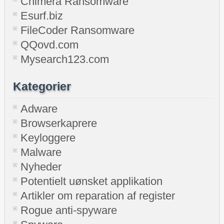
Chimera Ransomware
Esurf.biz
FileCoder Ransomware
QQovd.com
Mysearch123.com
Kategorier
Adware
Browserkaprere
Keyloggere
Malware
Nyheder
Potentielt uønsket applikation
Artikler om reparation af register
Rogue anti-spyware