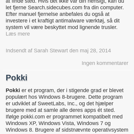
at finde sted. Hvis det ikke var din hensigt, kan du
let fjerne Search.sidecubes.com fra din computer.
Efter manuel fjernelse anbefales du også at
investere i et kraftigt antimalware værktøj, så dit
system vil være beskyttet mod lignende trusler.
Læs mere
Indsendt af
Sarah Stewart
den
maj 28, 2014
Ingen kommentarer
Pokki
Pokki
er et program, der i stigende grad er blevet
populært hos Windows 8-brugere. Dette program
er udviklet af SweetLabs, Inc., og det hjælper
brugere med at samle alle deres apps ét sted.
Ifølge pokki.com er programmet kompatibelt med
Windows XP, Windows Vista, Windows 7 og
Windows 8. Brugere af sidstnævnte operativsystem