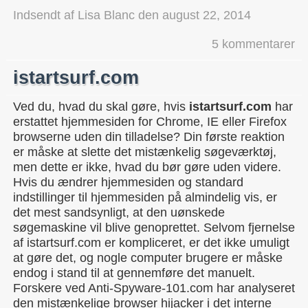
Indsendt af
Lisa Blanc
den
august 22, 2014
5 kommentarer
istartsurf.com
Ved du, hvad du skal gøre, hvis
istartsurf.com
har
erstattet hjemmesiden for Chrome, IE eller Firefox
browserne uden din tilladelse? Din første reaktion
er måske at slette det mistænkelig søgeværktøj,
men dette er ikke, hvad du bør gøre uden videre.
Hvis du ændrer hjemmesiden og standard
indstillinger til hjemmesiden på almindelig vis, er
det mest sandsynligt, at den uønskede
søgemaskine vil blive genoprettet. Selvom fjernelse
af istartsurf.com er kompliceret, er det ikke umuligt
at gøre det, og nogle computer brugere er måske
endog i stand til at gennemføre det manuelt.
Forskere ved Anti-Spyware-101.com har analyseret
den mistænkelige browser hijacker i det interne