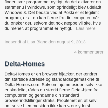
finder især programmet nyttigt, da det aktiverer en
startmenu i Windows, som oprindeligt blev udeladt i
Windows 8. Det bedste ved at Pokki er et legitimt
program, er at du kan fjerne fra din computer, når
du ønsker det, selvom det nok næppe vil ske, hvis
du mener, at programmet er nyttigt.
Læs mere
Indsendt af
Lisa Blanc
den
august 9, 2013
4 kommentarer
Delta-Homes
Delta-Homes er en browser hijacker, der ændrer
din startside adresse og standardsøgemaskine til
Delta-Homes.com. Selv om hjemmesiden selv ikke
er skadelig, rådes du stærkt fjerne Detal-hjem fra
computeren og gendanne din standard
browserindstillinger straks. Problemet er, at selv
om selve hjemmesiden ikke kan være yderst