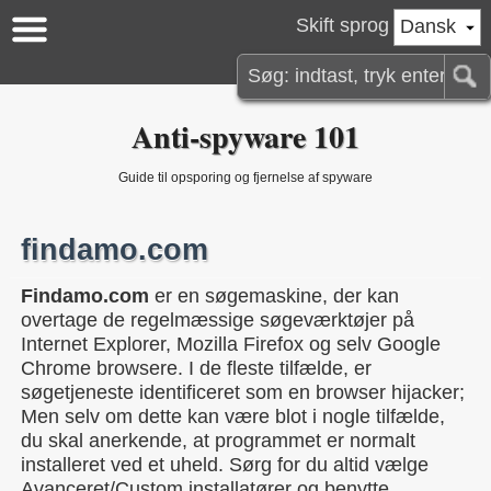
Skift sprog
Dansk
Anti-spyware 101
Guide til opsporing og fjernelse af spyware
findamo.com
Findamo.com
er en søgemaskine, der kan
overtage de regelmæssige søgeværktøjer på
Internet Explorer, Mozilla Firefox og selv Google
Chrome browsere. I de fleste tilfælde, er
søgetjeneste identificeret som en browser hijacker;
Men selv om dette kan være blot i nogle tilfælde,
du skal anerkende, at programmet er normalt
installeret ved et uheld. Sørg for du altid vælge
Avanceret/Custom installatører og benytte