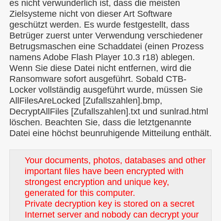
es nicht verwunderlich ist, dass die meisten
Zielsysteme nicht von dieser Art Software
geschützt werden. Es wurde festgestellt, dass
Betrüger zuerst unter Verwendung verschiedener
Betrugsmaschen eine Schaddatei (einen Prozess
namens Adobe Flash Player 10.3 r18) ablegen.
Wenn Sie diese Datei nicht entfernen, wird die
Ransomware sofort ausgeführt. Sobald CTB-
Locker vollständig ausgeführt wurde, müssen Sie
AllFilesAreLocked [Zufallszahlen].bmp,
DecryptAllFiles [Zufallszahlen].txt und sunlrad.html
löschen. Beachten Sie, dass die letztgenannte
Datei eine höchst beunruhigende Mitteilung enthält.
Your documents, photos, databases and other
important files have been encrypted with
strongest encryption and unique key,
generated for this computer.
Private decryption key is stored on a secret
Internet server and nobody can decrypt your