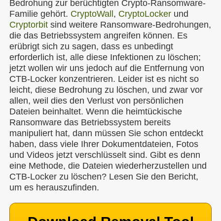
Bedrohung zur berüchtigten Crypto-Ransomware-
Familie gehört.
CryptoWall
,
CryptoLocker
und
Cryptorbit
sind weitere Ransomware-Bedrohungen,
die das Betriebssystem angreifen können. Es
erübrigt sich zu sagen, dass es unbedingt
erforderlich ist, alle diese Infektionen zu löschen;
jetzt wollen wir uns jedoch auf die Entfernung von
CTB-Locker konzentrieren. Leider ist es nicht so
leicht, diese Bedrohung zu löschen, und zwar vor
allen, weil dies den Verlust von persönlichen
Dateien beinhaltet. Wenn die heimtückische
Ransomware das Betriebssystem bereits
manipuliert hat, dann müssen Sie schon entdeckt
haben, dass viele Ihrer Dokumentdateien, Fotos
und Videos jetzt verschlüsselt sind. Gibt es denn
eine Methode, die Dateien wiederherzustellen und
CTB-Locker zu löschen? Lesen Sie den Bericht,
um es herauszufinden.