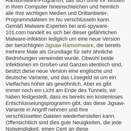
Ransomware-Programm, das sich ohne Ihr Wissen
in Ihren Computer hineinschleichen und heimlich
alle Ihre wichtigen Medien und Drittanbieter-
Programmdateien im Nu verschlüsseln kann.
Gemäß Malware-Experten bei anti-spyware-
101.com handelt es sich bei dieser gefährlichen
Malware-Infektion lediglich um eine neue Version
der berüchtigten
Jigsaw Ransomware
, die bereits
mehrere Male als Grundlage für sehr ähnliche
Bedrohungen verwendet wurde. Obwohl beide
Infektionen im Großen und Ganzen identisch sind,
besitzt diese neue Version eine englische und
deutsche Variante, und das Lösegeld ist um ein
Vielfaches höher als gewöhnlich. Aber es gibt
immer noch ein Licht am Ende des Tunnels; wir
haben festgestellt, dass es bereits ein kostenloses
Entschlüsselungsprogramm gibt, das diese Jigsaw-
Variante in Angriff nehmen und Ihre
verschlüsselten Dateien wiederherstellen kann.
Offensichtlich sind dies gute Neuigkeiten, die jede
Notwendigkeit, einen Cent an diese