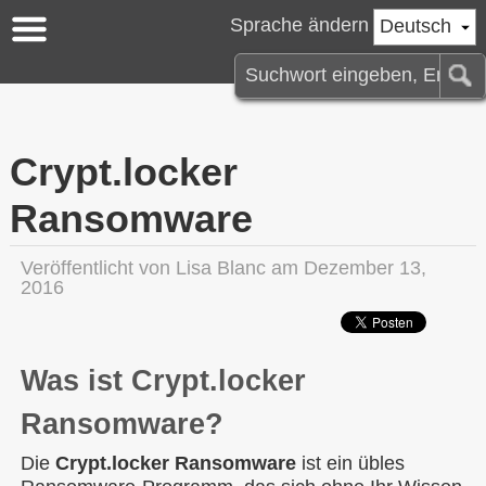
Sprache ändern
Deutsch
Crypt.locker
Ransomware
Veröffentlicht von
Lisa Blanc
am Dezember 13,
2016
Was ist Crypt.locker
Ransomware?
Die
Crypt.locker Ransomware
ist ein übles