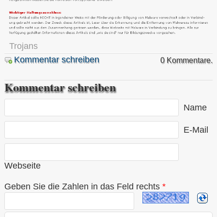
Trojans
Kommentar schreiben
0 Kommentare.
Kommentar schreiben
Name
E-Mail
Webseite
Geben Sie die Zahlen in das Feld rechts
*