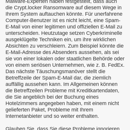
Malware-Experten haben festgestellt, dass auch
die Crypt.locker Ransomware auf diesem Wege in
Ihrem System auftauchen könnte. Für unerfahrene
Computer-Benutzer ist es nicht leicht, eine Spam-
E-Mail von einer legitimen und offiziellen E-Mail zu
unterscheiden. Heutzutage setzen Cyberkriminelle
ausgeklügelte Techniken ein, um ihre wirklichen
Absichten zu verschleiern. Zum Beispiel könnte die
E-Mail-Adresse des Absenders aussehen, als sei
sie von einer lokalen oder staatlichen Behörde oder
von einem seriösen Unternehmen, wie z. B. FedEx.
Das nächste Täuschungsmanöver stellt die
Betreffzeile der Spam-E-Mail dar, die ziemlich
auffällig aussehen kann. Im Allgemeinen können
die Betreffzeilen Probleme mit Kreditkartendaten,
die Sie angeblich bei der Buchung eines
Hotelzimmers angegeben haben, mit einem nicht
gelieferten Paket, Probleme mit Ihrem
Internetanbieter und so weiter enthalten.
Glauben Sie, dass Sie diese Probleme ignorieren