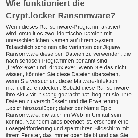
Wie funktioniert die
Crypt.locker Ransomware?
Wenn dieses Ransomware-Programm aktiviert
wird, erstellt es zwei identische Dateien mit
unterschiedlichen Namen auf Ihrem System.
Tatsächlich scheinen alle Varianten der Jigsaw
Ransomware dieselben Dateien zu verwenden, die
nach seriösen Programmen benannt sind:
„firefox.exe“ und „drpbx.exe“. Wenn Sie das nicht
wissen, könnten Sie diese Dateien übersehen,
wenn Sie versuchen, diese Malware-Infektion
manuell zu entdecken. Sobald diese Ransomware
ihre Aktivität in Gang gebracht hat, beginnt sie, Ihre
Dateien zu verschlüsseln und die Erweiterung
„.epic“ hinzuzufügen; daher der Name Epic
Ransomware, die auch im Web im Umlauf sein
könnte. Nachdem alles beendet ist, erscheint eine
Lösegeldforderung und sperrt Ihren Bildschirm mit
ihrem Fenster, das immer oben bleibt und das Sie