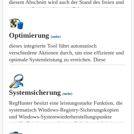
diesem Abschnitt wird auch der Stand des freien und
genutzten Speicherplatzes in Echtzeit angezeigt.
Optimierung
(mehr)
dieses integrierte Tool führt automatisch
verschiedene Aktionen durch, um eine effiziente und
optimale Systemleistung zu erreichen. Diese
Optimierungen beinhalten die Defragmentierung der
Festplatte und der Registry, das Kontrollieren von
AutoPlay-Einstellungen und andere Funktionen.
Systemsicherung
(mehr)
RegHunter besitzt eine leistungsstarke Funktion, die
systematisch Windows-Registry-Sicherungskopien
und Windows-Systemwiederherstellungspunkte
erstellt. Das ist aus mehreren Gründen wichtig.
Beschädigte oder schlecht geschriebene Installer von