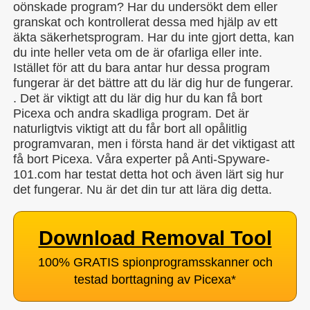
oönskade program? Har du undersökt dem eller
granskat och kontrollerat dessa med hjälp av ett
äkta säkerhetsprogram. Har du inte gjort detta, kan
du inte heller veta om de är ofarliga eller inte.
Istället för att du bara antar hur dessa program
fungerar är det bättre att du lär dig hur de fungerar.
. Det är viktigt att du lär dig hur du kan få bort
Picexa och andra skadliga program. Det är
naturligtvis viktigt att du får bort all opålitlig
programvaran, men i första hand är det viktigast att
få bort Picexa. Våra experter på Anti-Spyware-
101.com har testat detta hot och även lärt sig hur
det fungerar. Nu är det din tur att lära dig detta.
Download Removal Tool
100% GRATIS spionprogramsskanner och
testad borttagning av Picexa
*