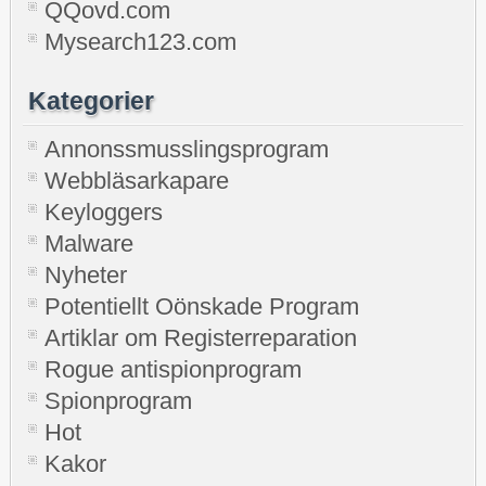
QQovd.com
Mysearch123.com
Kategorier
Annonssmusslingsprogram
Webbläsarkapare
Keyloggers
Malware
Nyheter
Potentiellt Oönskade Program
Artiklar om Registerreparation
Rogue antispionprogram
Spionprogram
Hot
Kakor