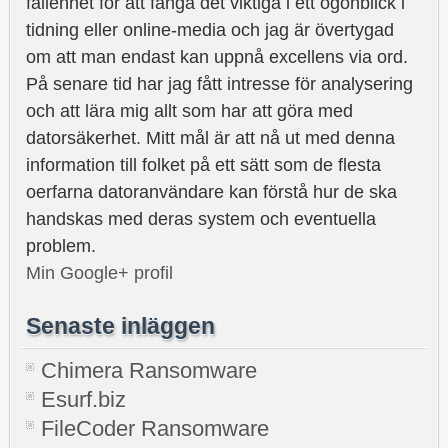
fallenhet för att fånga det viktiga i ett ögonblick i
tidning eller online-media och jag är övertygad
om att man endast kan uppnå excellens via ord.
På senare tid har jag fått intresse för analysering
och att lära mig allt som har att göra med
datorsäkerhet. Mitt mål är att nå ut med denna
information till folket på ett sätt som de flesta
oerfarna datoranvändare kan förstå hur de ska
handskas med deras system och eventuella
problem.
Min Google+ profil
Senaste inläggen
Chimera Ransomware
Esurf.biz
FileCoder Ransomware