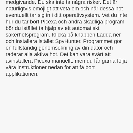
medgivande. Du ska inte ta några risker. Det är
naturligtvis omöjligt att veta om och när dessa hot
eventuellt tar sig in i ditt operativsystem. Vet du inte
hur du tar bort Picexa och andra skadliga program
bör du istället ta hjälp av ett automatiskt
säkerhetsprogram. Klicka på knappen Ladda ner
och installera istället SpyHunter. Programmet gör
en fullständig genomsökning av din dator och
raderar alla aktiva hot. Det kan vara svårt att
avinstallera Picexa manuellt, men du får gärna följa
våra instruktioner nedan för att få bort
applikationen.