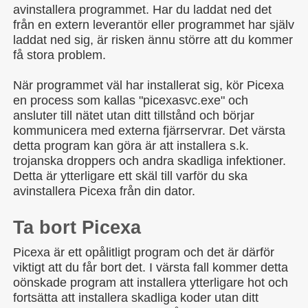
avinstallera programmet. Har du laddat ned det
från en extern leverantör eller programmet har själv
laddat ned sig, är risken ännu större att du kommer
få stora problem.
När programmet väl har installerat sig, kör Picexa
en process som kallas "picexasvc.exe" och
ansluter till nätet utan ditt tillstånd och börjar
kommunicera med externa fjärrservrar. Det värsta
detta program kan göra är att installera s.k.
trojanska droppers och andra skadliga infektioner.
Detta är ytterligare ett skäl till varför du ska
avinstallera Picexa från din dator.
Ta bort Picexa
Picexa är ett opålitligt program och det är därför
viktigt att du får bort det. I värsta fall kommer detta
oönskade program att installera ytterligare hot och
fortsätta att installera skadliga koder utan ditt