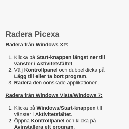
Radera Picexa
Radera från Windows XP:
Klicka på
Start-knappen längst ner till
vänster i Aktivitetsfältet
.
Välj
Kontrollpanel
och dubbelklicka på
Lägg till eller ta bort program
.
Radera
den oönskade applikationen.
Radera från Windows Vista/Windows 7:
Klicka på
Windows/Start-knappen
till
vänster i
Aktivitetsfältet
.
Öppna
Kontrollpanel
och klicka på
Avinstallera ett program
.