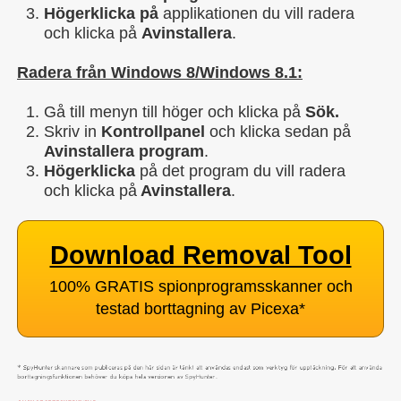
Högerklicka på
applikationen du vill radera
och klicka på
Avinstallera
.
Radera från Windows 8/Windows 8.1:
Gå till menyn till höger och klicka på
Sök.
Skriv in
Kontrollpanel
och klicka sedan på
Avinstallera program
.
Högerklicka
på det program du vill radera
och klicka på
Avinstallera
.
Download Removal Tool
100% GRATIS spionprogramsskanner och
testad borttagning av Picexa
*