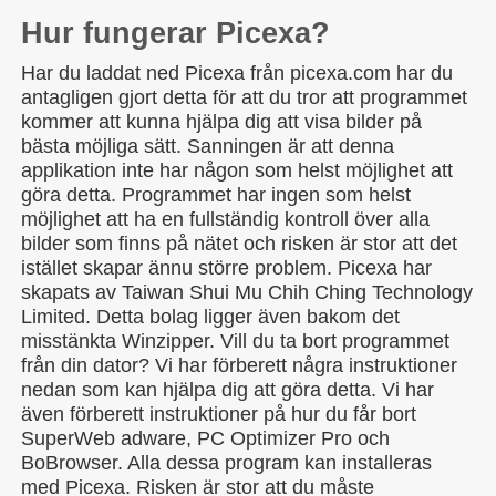
Hur fungerar Picexa?
Har du laddat ned Picexa från picexa.com har du
antagligen gjort detta för att du tror att programmet
kommer att kunna hjälpa dig att visa bilder på
bästa möjliga sätt. Sanningen är att denna
applikation inte har någon som helst möjlighet att
göra detta. Programmet har ingen som helst
möjlighet att ha en fullständig kontroll över alla
bilder som finns på nätet och risken är stor att det
istället skapar ännu större problem. Picexa har
skapats av Taiwan Shui Mu Chih Ching Technology
Limited. Detta bolag ligger även bakom det
misstänkta Winzipper. Vill du ta bort programmet
från din dator? Vi har förberett några instruktioner
nedan som kan hjälpa dig att göra detta. Vi har
även förberett instruktioner på hur du får bort
SuperWeb adware, PC Optimizer Pro och
BoBrowser. Alla dessa program kan installeras
med Picexa. Risken är stor att du måste