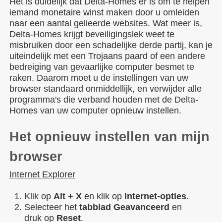
Het is duidelijk dat Delta-Homes er is om te helpen
iemand monetaire winst maken door u omleiden
naar een aantal gelieerde websites. Wat meer is,
Delta-Homes krijgt beveiligingslek weet te
misbruiken door een schadelijke derde partij, kan je
uiteindelijk met een Trojaans paard of een andere
bedreiging van gevaarlijke computer besmet te
raken. Daarom moet u de instellingen van uw
browser standaard onmiddellijk, en verwijder alle
programma's die verband houden met de Delta-
Homes van uw computer opnieuw instellen.
Het opnieuw instellen van mijn
browser
Internet Explorer
Klik op
Alt + X
en klik op
Internet-opties
.
Selecteer het
tabblad Geavanceerd
en
druk op
Reset
.