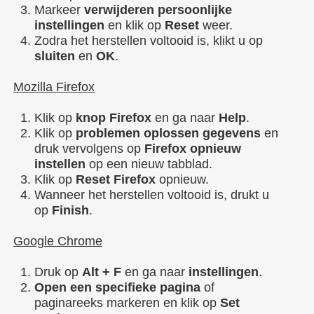
Markeer
verwijderen persoonlijke
instellingen
en klik op
Reset
weer.
Zodra het herstellen voltooid is, klikt u op
sluiten
en
OK
.
Mozilla Firefox
Klik op
knop Firefox
en ga naar
Help
.
Klik op
problemen oplossen gegevens
en
druk vervolgens op
Firefox opnieuw
instellen
op een nieuw tabblad.
Klik op
Reset Firefox
opnieuw.
Wanneer het herstellen voltooid is, drukt u
op
Finish
.
Google Chrome
Druk op
Alt + F
en ga naar
instellingen
.
Open een specifieke pagina
of
paginareeks markeren en klik op
Set