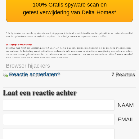
100% Gratis spyware scan en
getest verwijdering van Delta-Homes
*
Browser hijackers
Reactie achterlaten?
7 Reacties.
Laat een reactie achter
NAAM
EMAIL