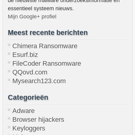
de nieuwste malware onderzoeksinformatie en
essentieel systeem nieuws.
Mijn Google+ profiel
Meest recente berichten
Chimera Ransomware
Esurf.biz
FileCoder Ransomware
QQovd.com
Mysearch123.com
Categorieën
Adware
Browser hijackers
Keyloggers