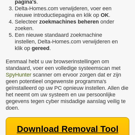
pagina's
.
Delta-Homes.com verwijderen, voer een
nieuwe introductiepagina en klik op
OK
.
Selecteer
zoekmachines beheren
onder
zoeken.
Een nieuwe standaard zoekmachine
instellen, Delta-Homes.com verwijderen en
klik op
gereed
.
Eenmaal hebt u uw browserinstellingen om
standaard, voer een volledige systeemscan met
SpyHunter
scanner om ervoor zorgen dat er zijn
geen potentieel ongewenste programma's
geïnstalleerd op uw PC opnieuw instellen. Allen die
het neemt om uw systeem en uw persoonlijke
gegevens tegen cyber misdadige aanslag veilig te
doen.
Download Removal Tool