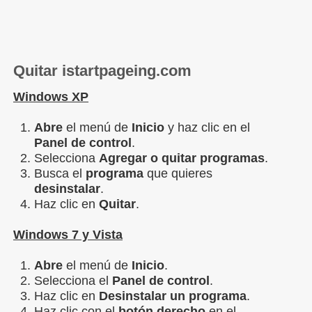
Quitar istartpageing.com
Windows XP
Abre
el menú de
Inicio
y haz clic en el
Panel de control
.
Selecciona
Agregar o quitar programas
.
Busca el
programa
que quieres
desinstalar
.
Haz clic en
Quitar
.
Windows 7 y Vista
Abre
el menú de
Inicio
.
Selecciona el
Panel de control
.
Haz clic en
Desinstalar un programa
.
Haz clic con el
botón derecho
en el