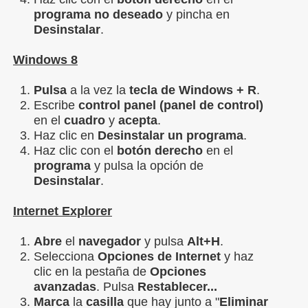
programa no deseado
y pincha en
Desinstalar
.
Windows 8
Pulsa
a la vez la
tecla de Windows + R
.
Escribe
control panel (panel de control)
en el
cuadro
y
acepta
.
Haz clic en
Desinstalar un programa
.
Haz clic con el
botón derecho
en el
programa
y pulsa la opción de
Desinstalar
.
Internet Explorer
Abre
el
navegador
y pulsa
Alt+H
.
Selecciona
Opciones de Internet
y haz
clic en la pestaña de
Opciones
avanzadas
. Pulsa
Restablecer...
Marca
la
casilla
que hay junto a "
Eliminar