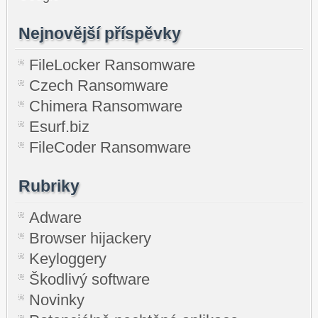
Nejnovější příspěvky
FileLocker Ransomware
Czech Ransomware
Chimera Ransomware
Esurf.biz
FileCoder Ransomware
Rubriky
Adware
Browser hijackery
Keyloggery
Škodlivý software
Novinky