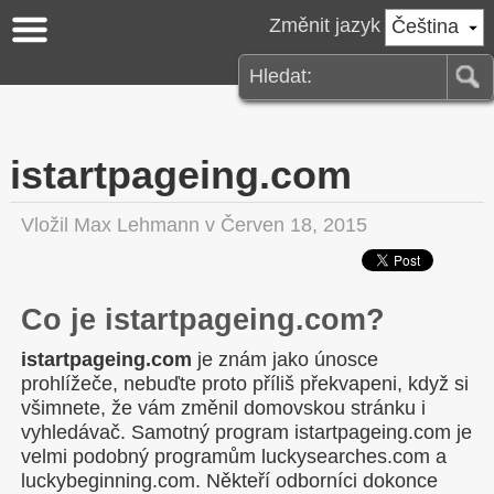
Změnit jazyk
Čeština
istartpageing.com
Vložil
Max Lehmann
v Červen 18, 2015
Co je istartpageing.com?
istartpageing.com
je znám jako únosce
prohlížeče, nebuďte proto příliš překvapeni, když si
všimnete, že vám změnil domovskou stránku i
vyhledávač. Samotný program istartpageing.com je
velmi podobný programům luckysearches.com a
luckybeginning.com. Někteří odborníci dokonce