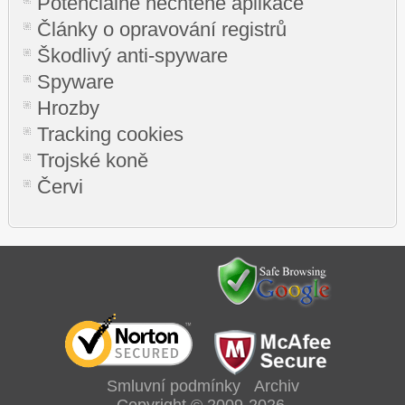
Potenciálně nechtěné aplikace
Články o opravování registrů
Škodlivý anti-spyware
Spyware
Hrozby
Tracking cookies
Trojské koně
Červi
Smluvní podmínky
Archiv