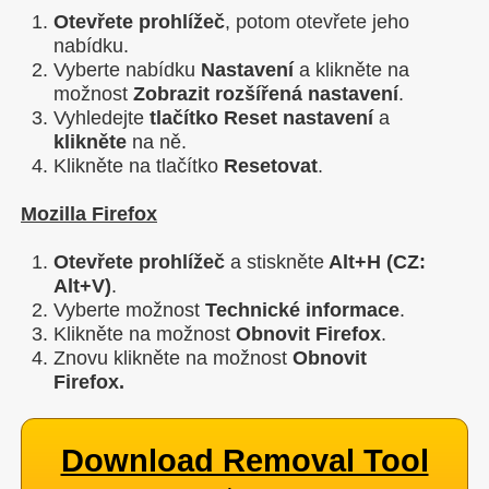
Otevřete prohlížeč
, potom otevřete jeho
nabídku.
Vyberte nabídku
Nastavení
a klikněte na
možnost
Zobrazit rozšířená nastavení
.
Vyhledejte
tlačítko
Reset nastavení
a
klikněte
na ně.
Klikněte na tlačítko
Resetovat
.
Mozilla Firefox
Otevřete prohlížeč
a stiskněte
Alt+H (CZ:
Alt+V)
.
Vyberte možnost
Technické informace
.
Klikněte na možnost
Obnovit Firefox
.
Znovu klikněte na možnost
Obnovit
Firefox.
Download Removal Tool