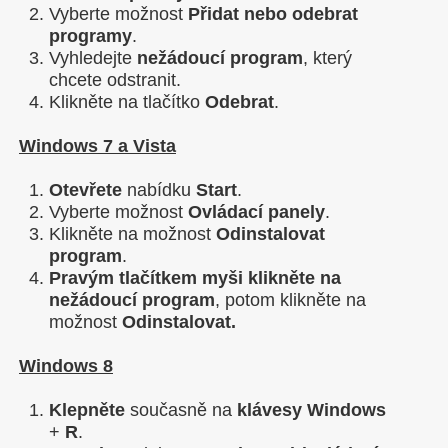
Vyberte možnost
Přidat nebo odebrat
programy
.
Vyhledejte
nežádoucí program
, který
chcete odstranit.
Klikněte na tlačítko
Odebrat
.
Windows 7 a Vista
Otevřete
nabídku
Star
t
.
Vyberte možnost
Ovládací panely
.
Klikněte na možnost
Odinstalovat
program
.
Pravým tlačítkem myši klikněte na
nežádoucí program
, potom klikněte na
možnost
Odinstalovat.
Windows 8
Klepněte
současně na
klávesy
Windows
+
R
.