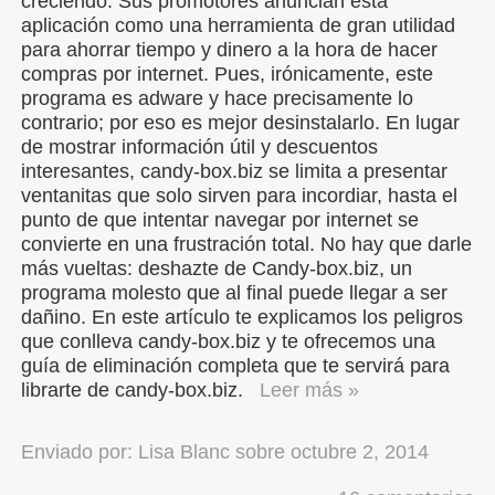
creciendo. Sus promotores anuncian esta
aplicación como una herramienta de gran utilidad
para ahorrar tiempo y dinero a la hora de hacer
compras por internet. Pues, irónicamente, este
programa es adware y hace precisamente lo
contrario; por eso es mejor desinstalarlo. En lugar
de mostrar información útil y descuentos
interesantes, candy-box.biz se limita a presentar
ventanitas que solo sirven para incordiar, hasta el
punto de que intentar navegar por internet se
convierte en una frustración total. No hay que darle
más vueltas: deshazte de Candy-box.biz, un
programa molesto que al final puede llegar a ser
dañino. En este artículo te explicamos los peligros
que conlleva candy-box.biz y te ofrecemos una
guía de eliminación completa que te servirá para
librarte de candy-box.biz.
Leer más »
Enviado por:
Lisa Blanc
sobre
octubre 2, 2014