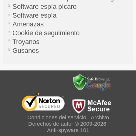
Software espía pícaro
Software espía
Amenazas
Cookie de seguimiento
Troyanos
Gusanos
Condiciones del servicio
Archivo
Derechos de autor © 2009-2026
Anti-spyware 101