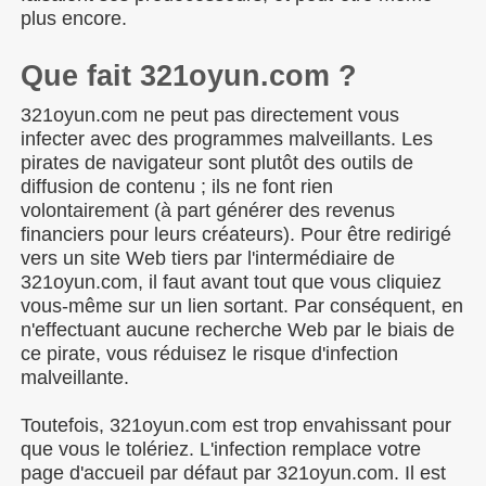
plus encore.
Que fait 321oyun.com ?
321oyun.com ne peut pas directement vous
infecter avec des programmes malveillants. Les
pirates de navigateur sont plutôt des outils de
diffusion de contenu ; ils ne font rien
volontairement (à part générer des revenus
financiers pour leurs créateurs). Pour être redirigé
vers un site Web tiers par l'intermédiaire de
321oyun.com, il faut avant tout que vous cliquiez
vous-même sur un lien sortant. Par conséquent, en
n'effectuant aucune recherche Web par le biais de
ce pirate, vous réduisez le risque d'infection
malveillante.
Toutefois, 321oyun.com est trop envahissant pour
que vous le tolériez. L'infection remplace votre
page d'accueil par défaut par 321oyun.com. Il est