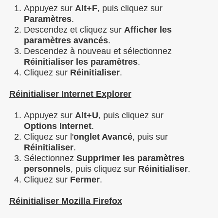
Appuyez sur
Alt+F
, puis cliquez sur
Paramètres
.
Descendez et cliquez sur
Afficher les
paramètres avancés
.
Descendez à nouveau et sélectionnez
Réinitialiser
les paramètres
.
Cliquez sur
Réinitialiser
.
Réinitialiser Internet Explorer
Appuyez sur
Alt+U
, puis cliquez sur
Options
Internet
.
Cliquez sur l'
onglet Avancé
, puis sur
Réinitialiser
.
Sélectionnez
Supprimer les paramètres
personnels
, puis cliquez sur
Réinitialiser
.
Cliquez sur
Fermer
.
Réinitialiser Mozilla Firefox