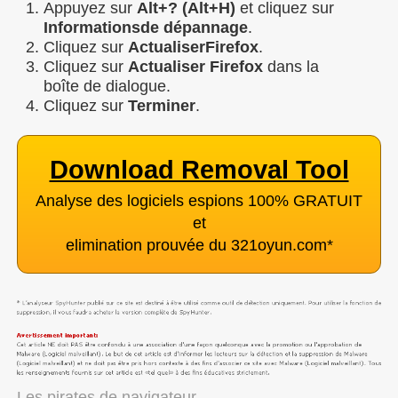
Appuyez sur
Alt+? (Alt+H)
et cliquez sur
Informations
de dépannage
.
Cliquez sur
Actualiser
Firefox
.
Cliquez sur
Actualiser Firefox
dans la
boîte de dialogue.
Cliquez sur
Terminer
.
Download Removal Tool
Analyse des logiciels espions 100% GRATUIT
et
elimination prouvée du 321oyun.com
*
Les pirates de navigateur