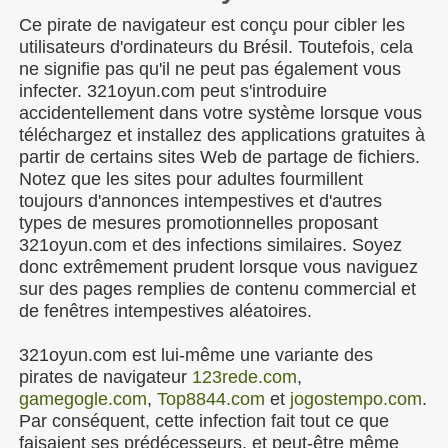
Ce pirate de navigateur est conçu pour cibler les
utilisateurs d'ordinateurs du Brésil. Toutefois, cela
ne signifie pas qu'il ne peut pas également vous
infecter. 321oyun.com peut s'introduire
accidentellement dans votre système lorsque vous
téléchargez et installez des applications gratuites à
partir de certains sites Web de partage de fichiers.
Notez que les sites pour adultes fourmillent
toujours d'annonces intempestives et d'autres
types de mesures promotionnelles proposant
321oyun.com et des infections similaires. Soyez
donc extrêmement prudent lorsque vous naviguez
sur des pages remplies de contenu commercial et
de fenêtres intempestives aléatoires.
321oyun.com est lui-même une variante des
pirates de navigateur
123rede.com
,
gamegogle.com
,
Top8844.com
et
jogostempo.com
.
Par conséquent, cette infection fait tout ce que
faisaient ses prédécesseurs, et peut-être même