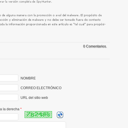
0 Comentarios.
NOMBRE
CORREO ELECTRÓNICO
URL del sitio web
 a la derecha
*