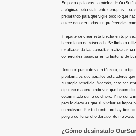
En pocas palabras: la página de OurSurfin
a páginas potencialmente corruptas. Eso sí
preparando para que vigile todo lo que ha
quiere conocer todas tus preferencias para
Y, aparte de crear esta brecha en tu priv
herramienta de búsqueda. Se limita a utili
resultados de las consultas realizadas co
comerciales basadas en tu historial de bú
Desde el punto de vista técnico, este tipo
problema es que para los estafadores que 
su propio beneficio. Además, este secuest
siguiene manera: cada vez que haces clic 
determinada suma de dinero. Y no sería mal
pero lo cierto es que al pinchar es imposib
de malware. Por todo esto, no hay tiempo 
peligro de llenar el ordenador de malware.
¿Cómo desinstalo OurSu