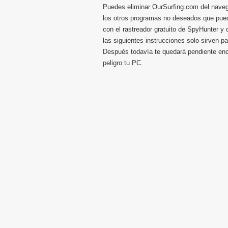
Puedes eliminar OurSurfing.com del naveg
los otros programas no deseados que puedas
con el rastreador gratuito de SpyHunter y
las siguientes instrucciones solo sirven p
Después todavía te quedará pendiente enc
peligro tu PC.