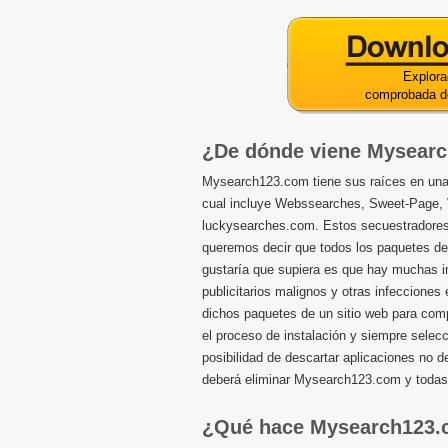
Explora
comprobada 
¿De dónde viene Mysear
Mysearch123.com tiene sus raíces en una
cual incluye Webssearches, Sweet-Page, 
luckysearches.com. Estos secuestradores 
queremos decir que todos los paquetes d
gustaría que supiera es que hay muchas in
publicitarios malignos y otras infeccione
dichos paquetes de un sitio web para com
el proceso de instalación y siempre selec
posibilidad de descartar aplicaciones no 
deberá eliminar Mysearch123.com y todas
¿Qué hace Mysearch123