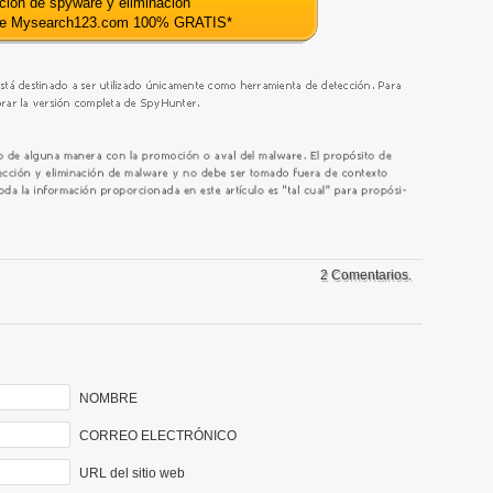
ción de spyware y eliminación
de Mysearch123.com 100% GRATIS
*
2 Comentarios.
NOMBRE
CORREO ELECTRÓNICO
URL del sitio web