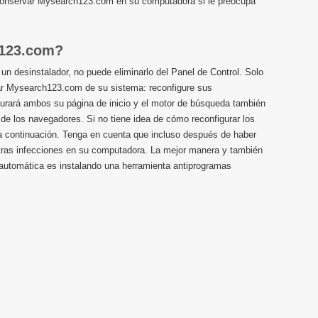
conservar Mysearch123.com en su computadora si le preocupa
123.com?
 desinstalador, no puede eliminarlo del Panel de Control. Solo
iar Mysearch123.com de su sistema: reconfigure sus
urará ambos su página de inicio y el motor de búsqueda también
 de los navegadores. Si no tiene idea de cómo reconfigurar los
a continuación. Tenga en cuenta que incluso después de haber
otras infecciones en su computadora. La mejor manera y también
 automática es instalando una herramienta antiprogramas