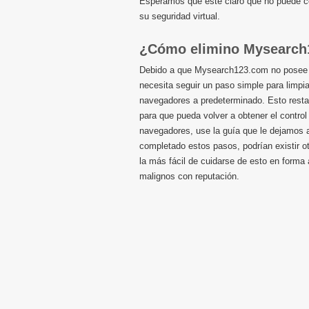
Esperamos que esté claro que no puede 
su seguridad virtual.
¿Cómo elimino Mysearch
Debido a que Mysearch123.com no posee un
necesita seguir un paso simple para limp
navegadores a predeterminado. Esto resta
para que pueda volver a obtener el control
navegadores, use la guía que le dejamos 
completado estos pasos, podrían existir 
la más fácil de cuidarse de esto en forma
malignos con reputación.