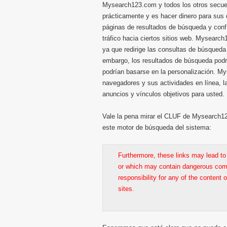
Mysearch123.com y todos los otros secues
prácticamente y es hacer dinero para sus d
páginas de resultados de búsqueda y confí
tráfico hacia ciertos sitios web. Mysear
ya que redirige las consultas de búsqued
embargo, los resultados de búsqueda podrí
podrían basarse en la personalización. M
navegadores y sus actividades en línea, l
anuncios y vínculos objetivos para usted.
Vale la pena mirar el CLUF de Mysearch12
este motor de búsqueda del sistema:
Furthermore, these links may lead to 
or which may contain dangerous comp
responsibility for any of the content
sites.