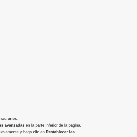
uraciones
.
es avanzadas
en la parte inferior de la página
.
nuevamente y haga clic en
Restablecer las