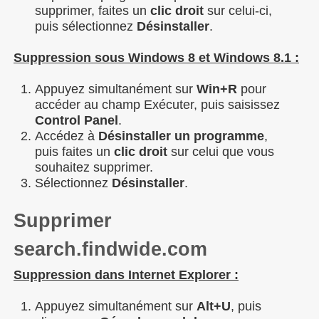
supprimer, faites un
clic droit
sur celui-ci,
puis sélectionnez
Désinstaller
.
Suppression sous Windows 8 et Windows 8.1 :
Appuyez simultanément sur
Win+R
pour
accéder au champ Exécuter, puis saisissez
Control Panel
.
Accédez à
Désinstaller un programme
,
puis faites un
clic droit
sur celui que vous
souhaitez supprimer.
Sélectionnez
Désinstaller
.
Supprimer
search.findwide.com
Suppression dans Internet Explorer :
Appuyez simultanément sur
Alt+U
, puis