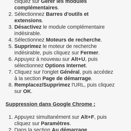
cliquez sur
Gérer les modules
complémentaires
.
Sélectionnez
Barres d'outils et
extensions
.
Désactivez
le module complémentaire
indésirable.
Sélectionnez
Moteurs de recherche
.
Supprimez
le moteur de recherche
indésirable, puis cliquez sur
Fermer
.
Appuyez à nouveau sur
Alt+U
, puis
sélectionnez
Options Internet
.
Cliquez sur l'onglet
Général
, puis accédez
à la section
Page de démarrage
.
Remplacez/Supprimez
l'URL, puis cliquez
sur
OK
.
Suppression dans Google Chrome :
Appuyez simultanément sur
Alt+F
, puis
cliquez sur
Paramètres
.
Dans la section
Au démarrage
,